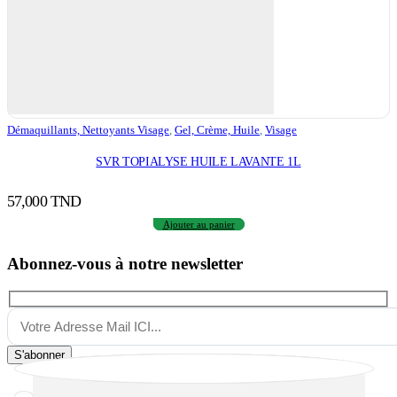
Démaquillants, Nettoyants Visage
,
Gel, Crème, Huile
,
Visage
SVR TOPIALYSE HUILE LAVANTE 1L
57,000
TND
Ajouter au panier
Abonnez-vous à notre newsletter
S'abonner