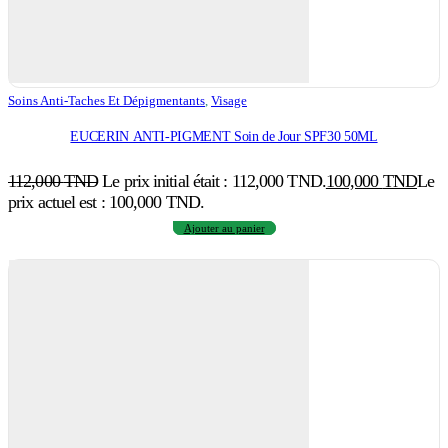
Soins Anti-Taches Et Dépigmentants
,
Visage
EUCERIN ANTI-PIGMENT Soin de Jour SPF30 50ML
112,000
TND
Le prix initial était : 112,000 TND.
100,000
TND
Le
prix actuel est : 100,000 TND.
Ajouter au panier