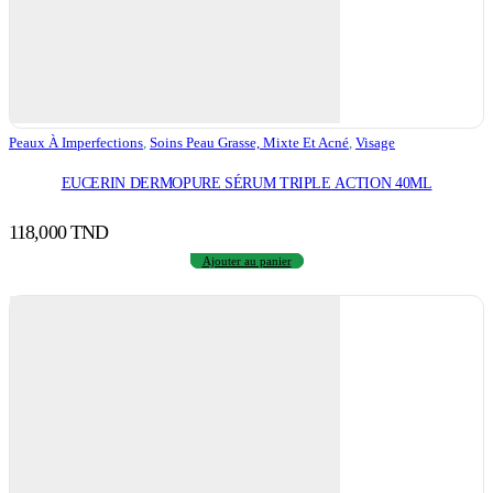
Peaux À Imperfections
,
Soins Peau Grasse, Mixte Et Acné
,
Visage
EUCERIN DERMOPURE SÉRUM TRIPLE ACTION 40ML
118,000
TND
Ajouter au panier