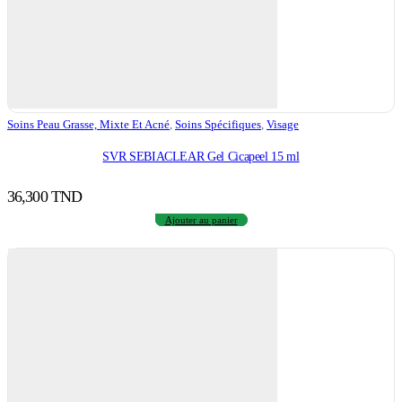
Soins Peau Grasse, Mixte Et Acné
,
Soins Spécifiques
,
Visage
SVR SEBIACLEAR Gel Cicapeel 15 ml
36,300
TND
Ajouter au panier