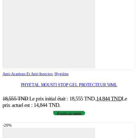
Anti-Acariens Et Anti-Insectes
,
Hygiène
PHYETAL MOUSTI STOP GEL PROTECTEUR 50ML
18,555
TND
Le prix initial était : 18,555 TND.
14,844
TND
Le
prix actuel est : 14,844 TND.
Ajouter au panier
-20%