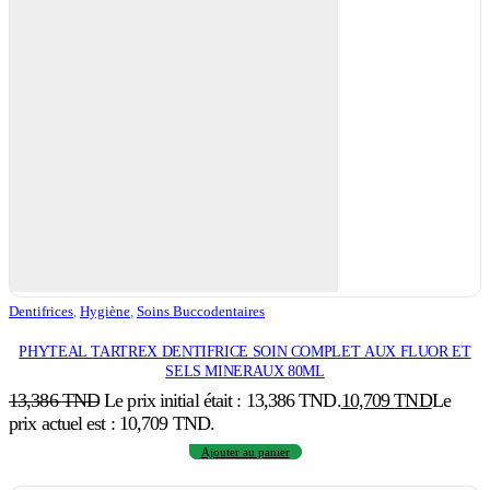
Dentifrices
,
Hygiène
,
Soins Buccodentaires
PHYTEAL TARTREX DENTIFRICE SOIN COMPLET AUX FLUOR ET
SELS MINERAUX 80ML
13,386
TND
Le prix initial était : 13,386 TND.
10,709
TND
Le
prix actuel est : 10,709 TND.
Ajouter au panier