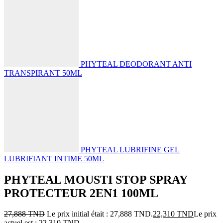
PHYTEAL DEODORANT ANTI
TRANSPIRANT 50ML
PHYTEAL LUBRIFINE GEL
LUBRIFIANT INTIME 50ML
PHYTEAL MOUSTI STOP SPRAY
PROTECTEUR 2EN1 100ML
27,888
TND
Le prix initial était : 27,888 TND.
22,310
TND
Le prix
actuel est : 22,310 TND.