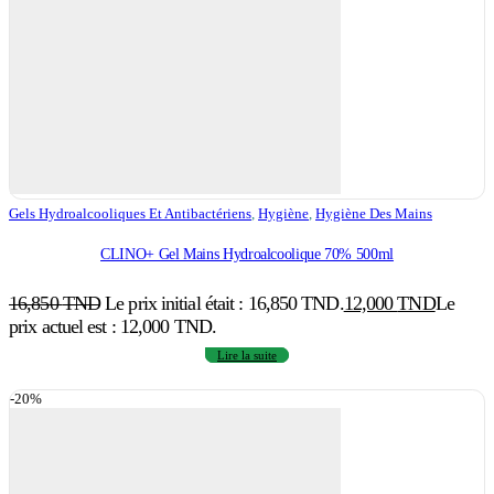
Gels Hydroalcooliques Et Antibactériens
,
Hygiène
,
Hygiène Des Mains
CLINO+ Gel Mains Hydroalcoolique 70% 500ml
16,850
TND
Le prix initial était : 16,850 TND.
12,000
TND
Le
prix actuel est : 12,000 TND.
Lire la suite
-20%