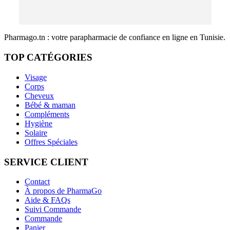
Pharmago.tn : votre parapharmacie de confiance en ligne en Tunisie.
TOP CATÉGORIES
Visage
Corps
Cheveux
Bébé & maman
Compléments
Hygiène
Solaire
Offres Spéciales
SERVICE CLIENT
Contact
À propos de PharmaGo
Aide & FAQs
Suivi Commande
Commande
Panier