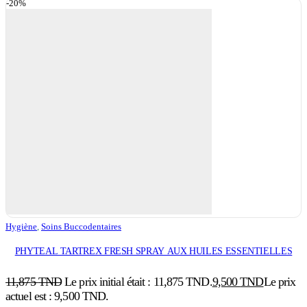
-20%
Hygiène
,
Soins Buccodentaires
PHYTEAL TARTREX FRESH SPRAY AUX HUILES ESSENTIELLES
11,875
TND
Le prix initial était : 11,875 TND.
9,500
TND
Le prix
actuel est : 9,500 TND.