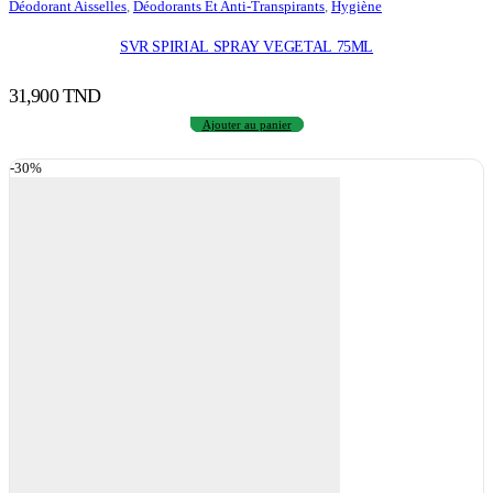
Déodorant Aisselles
,
Déodorants Et Anti-Transpirants
,
Hygiène
SVR SPIRIAL SPRAY VEGETAL 75ML
31,900
TND
Ajouter au panier
-30%