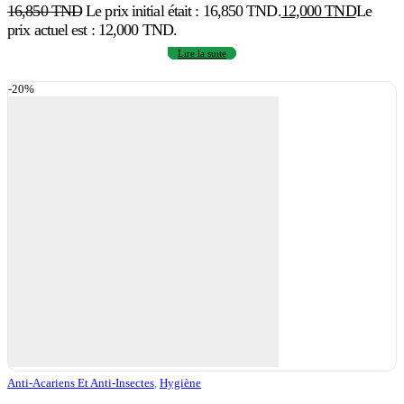
16,850
TND
Le prix initial était : 16,850 TND.
12,000
TND
Le
prix actuel est : 12,000 TND.
Lire la suite
-20%
Anti-Acariens Et Anti-Insectes
,
Hygiène