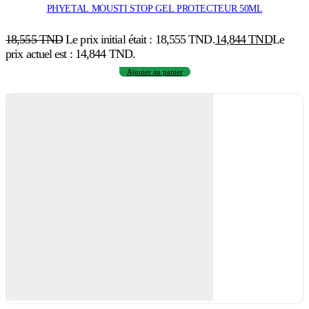
PHYETAL MOUSTI STOP GEL PROTECTEUR 50ML
18,555
TND
Le prix initial était : 18,555 TND.
14,844
TND
Le
prix actuel est : 14,844 TND.
Ajouter au panier