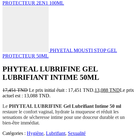
PROTECTEUR 2EN1 100ML
PHYETAL MOUSTI STOP GEL
PROTECTEUR 50ML
PHYTEAL LUBRIFINE GEL
LUBRIFIANT INTIME 50ML
17,451
TND
Le prix initial était : 17,451 TND.
13,088
TND
Le prix
actuel est : 13,088 TND.
Le
PHYTEAL LUBRIFINE Gel Lubrifiant Intime 50 ml
restaure le confort vaginal, hydrate la muqueuse et réduit les
sensations de sécheresse intime pour une douceur durable et un
bien-être immédiat.
Catégories :
Hygiène
,
Lubrifiant
,
Sexualité