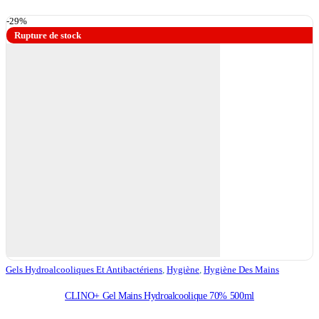
-29%
Rupture de stock
Gels Hydroalcooliques Et Antibactériens
,
Hygiène
,
Hygiène Des Mains
CLINO+ Gel Mains Hydroalcoolique 70% 500ml