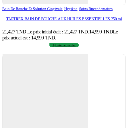
Bain De Bouche Et Solution Gingivale
,
Hygiène
,
Soins Buccodentaires
TARTREX BAIN DE BOUCHE AUX HUILES ESSENTIELLES 250 ml
21,427
TND
Le prix initial était : 21,427 TND.
14,999
TND
Le
prix actuel est : 14,999 TND.
Ajouter au panier