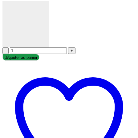
-
+
Ajouter au panier