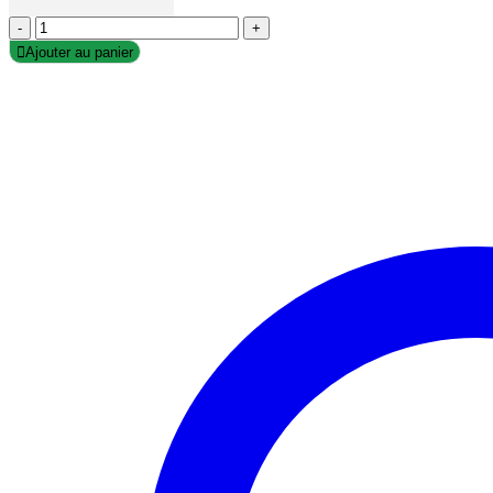
-
+
Ajouter au panier