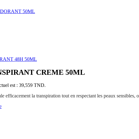
ODORANT 50ML
IRANT 48H 50ML
NSPIRANT CREME 50ML
ctuel est : 39,559 TND.
le efficacement la transpiration tout en respectant les peaux sensibles, 
e