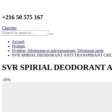
+216
50 575 167
Chercher
Accueil
Produits
Hygiène
,
Déodorants et anti-transpirants
,
Déodorant pieds
SVR SPIRIAL DEODORANT ANTI TRANSPIRANT CRE
SVR SPIRIAL DEODORANT 
-10%