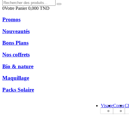
0
Votre Panier
0,000
TND
Promos
Nouveautés
Bons Plans
Nos coffrets
Bio & nature
Maquillage
Packs Solaire
Visage
Corps
C