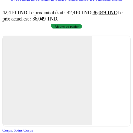
42,410
TND
Le prix initial était : 42,410 TND.
36,049
TND
Le
prix actuel est : 36,049 TND.
Ajouter au panier
Corps
,
Soins Corps