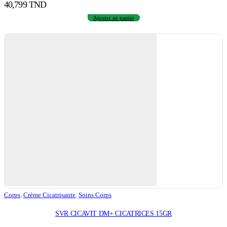
40,799
TND
Ajouter au panier
Corps
,
Crème Cicatrisante
,
Soins Corps
SVR CICAVIT DM+ CICATRICES 15GR