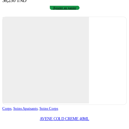
36,250
TND
Ajouter au panier
Corps
,
Soins Apaisants
,
Soins Corps
AVENE COLD CREME 40ML