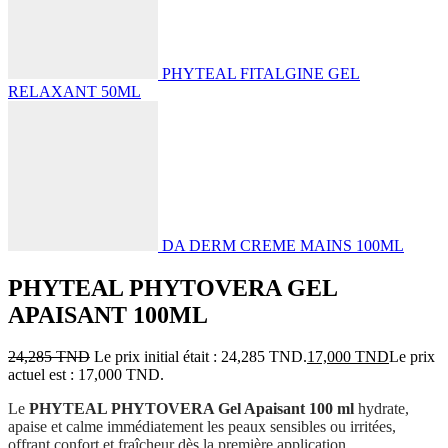
PHYTEAL FITALGINE GEL
RELAXANT 50ML
DA DERM CREME MAINS 100ML
PHYTEAL PHYTOVERA GEL
APAISANT 100ML
24,285
TND
Le prix initial était : 24,285 TND.
17,000
TND
Le prix
actuel est : 17,000 TND.
Le
PHYTEAL PHYTOVERA Gel Apaisant 100 ml
hydrate,
apaise et calme immédiatement les peaux sensibles ou irritées,
offrant confort et fraîcheur dès la première application.