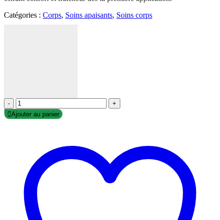
Catégories :
Corps
,
Soins apaisants
,
Soins corps
-
+
Ajouter au panier