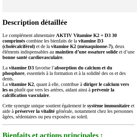
Description détaillée
Le complément alimentaire
AKTIV Vitamine K2 + D3 30
comprimés
combine les bienfaits de la
vitamine D3
(cholécalciférol)
et de la
vitamine K2 (ménaquinone-7)
, deux
éléments indispensables au
maintien d’une ossature solide
et d’une
bonne santé cardiovasculaire
.
La
vitamine D3
favorise l’
absorption du calcium et du
phosphore
, essentiels à la formation et à la solidité des os et des
dents.
La
vitamine K2
, quant à elle, contribue à
diriger le calcium vers
les os
plutôt que vers les artères, aidant ainsi à
prévenir la
calcification vasculaire
.
Cette synergie unique soutient également le
système immunitaire
et
aide à
préserver la vitalité
générale, notamment chez les personnes
âgées, sédentaires ou peu exposées au soleil.
Bienfaits et actions principales :