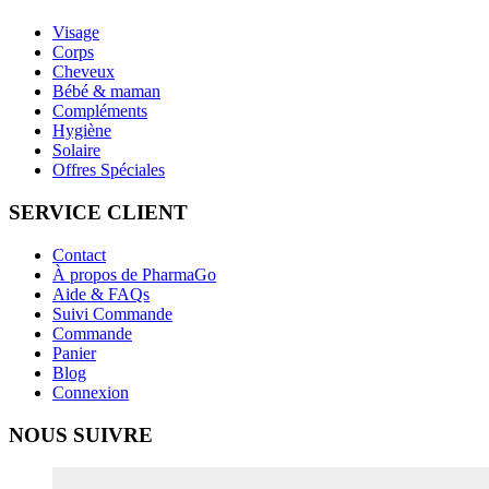
Visage
Corps
Cheveux
Bébé & maman
Compléments
Hygiène
Solaire
Offres Spéciales
SERVICE CLIENT
Contact
À propos de PharmaGo
Aide & FAQs
Suivi Commande
Commande
Panier
Blog
Connexion
NOUS SUIVRE