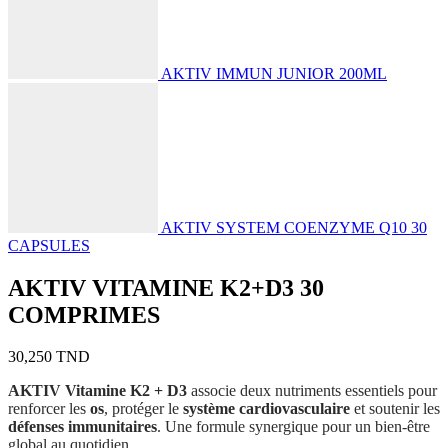
AKTIV IMMUN JUNIOR 200ML
AKTIV SYSTEM COENZYME Q10 30
CAPSULES
AKTIV VITAMINE K2+D3 30
COMPRIMES
30,250
TND
AKTIV Vitamine K2 + D3
associe deux nutriments essentiels pour
renforcer les
os
, protéger le
système cardiovasculaire
et soutenir les
défenses immunitaires
. Une formule synergique pour un bien-être
global au quotidien.