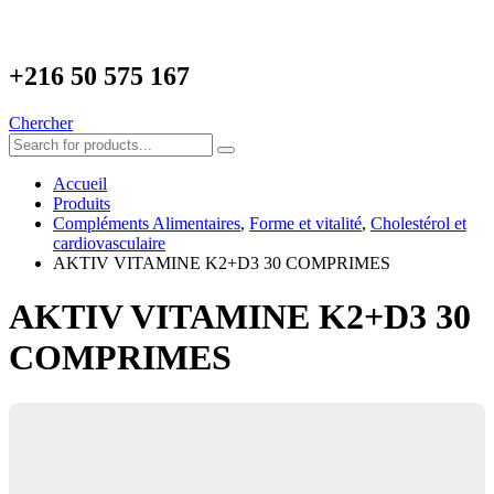
+216
50 575 167
Chercher
Accueil
Produits
Compléments Alimentaires
,
Forme et vitalité
,
Cholestérol et
cardiovasculaire
AKTIV VITAMINE K2+D3 30 COMPRIMES
AKTIV VITAMINE K2+D3 30
COMPRIMES