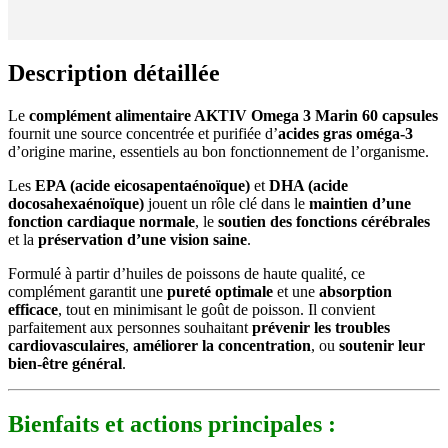
Description détaillée
Le
complément alimentaire AKTIV Omega 3 Marin 60 capsules
fournit une source concentrée et purifiée d’
acides gras oméga-3
d’origine marine, essentiels au bon fonctionnement de l’organisme.
Les
EPA (acide eicosapentaénoïque)
et
DHA (acide
docosahexaénoïque)
jouent un rôle clé dans le
maintien d’une
fonction cardiaque normale
, le
soutien des fonctions cérébrales
et la
préservation d’une vision saine
.
Formulé à partir d’huiles de poissons de haute qualité, ce
complément garantit une
pureté optimale
et une
absorption
efficace
, tout en minimisant le goût de poisson. Il convient
parfaitement aux personnes souhaitant
prévenir les troubles
cardiovasculaires
,
améliorer la concentration
, ou
soutenir leur
bien-être général
.
Bienfaits et actions principales :