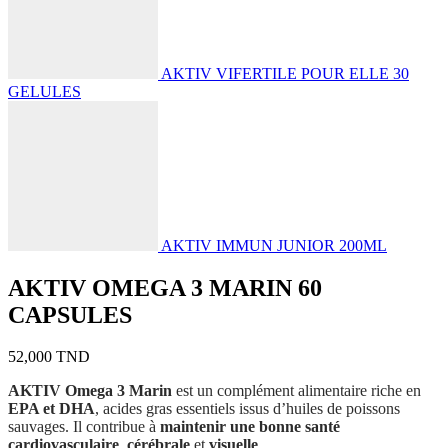
AKTIV VIFERTILE POUR ELLE 30
GELULES
AKTIV IMMUN JUNIOR 200ML
AKTIV OMEGA 3 MARIN 60
CAPSULES
52,000
TND
AKTIV Omega 3 Marin
est un complément alimentaire riche en
EPA et DHA
, acides gras essentiels issus d’huiles de poissons
sauvages. Il contribue à
maintenir une bonne santé
cardiovasculaire
,
cérébrale
et
visuelle
.