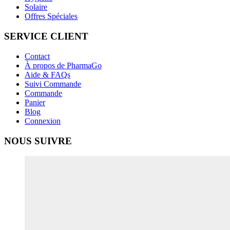
Solaire
Offres Spéciales
SERVICE CLIENT
Contact
À propos de PharmaGo
Aide & FAQs
Suivi Commande
Commande
Panier
Blog
Connexion
NOUS SUIVRE