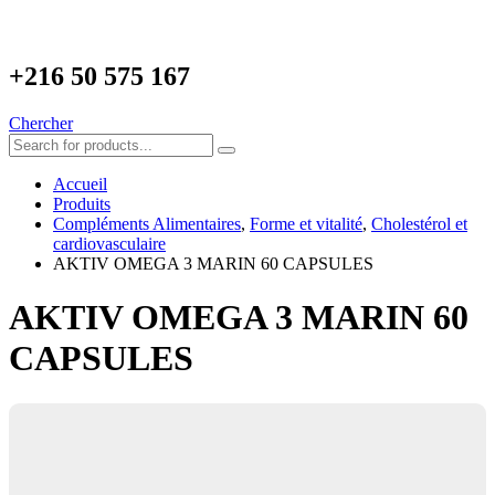
+216
50 575 167
Chercher
Accueil
Produits
Compléments Alimentaires
,
Forme et vitalité
,
Cholestérol et
cardiovasculaire
AKTIV OMEGA 3 MARIN 60 CAPSULES
AKTIV OMEGA 3 MARIN 60
CAPSULES