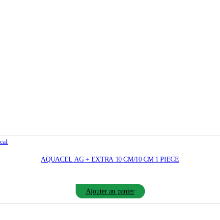
cal
AQUACEL AG + EXTRA 10 CM/10 CM 1 PIECE
Ajouter au panier