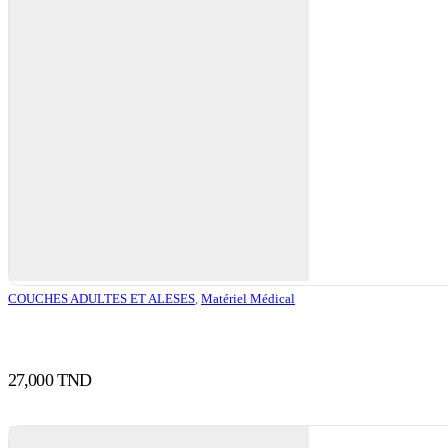
COUCHES ADULTES ET ALESES
,
Matériel Médical
27,000
TND