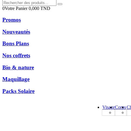
0
Votre Panier
0,000
TND
Promos
Nouveautés
Bons Plans
Nos coffrets
Bio & nature
Maquillage
Packs Solaire
Visage
Corps
C