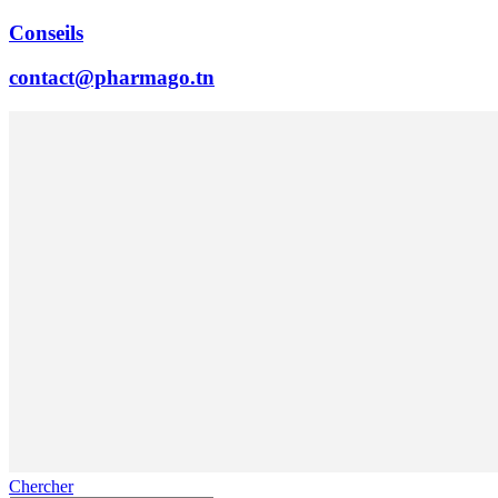
Conseils
contact@pharmago.tn
Chercher