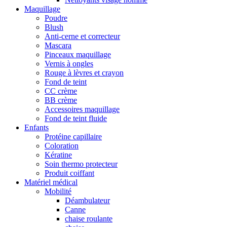
Maquillage
Poudre
Blush
Anti-cerne et correcteur
Mascara
Pinceaux maquillage
Vernis à ongles
Rouge à lèvres et crayon
Fond de teint
CC crème
BB crème
Accessoires maquillage
Fond de teint fluide
Enfants
Protéine capillaire
Coloration
Kératine
Soin thermo protecteur
Produit coiffant
Matériel médical
Mobilité
Déambulateur
Canne
chaise roulante