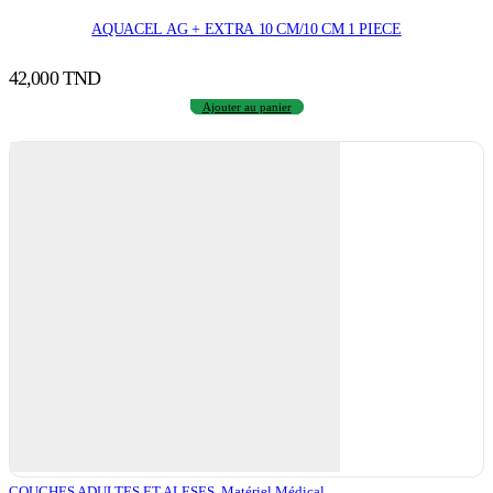
AQUACEL AG + EXTRA 10 CM/10 CM 1 PIECE
42,000
TND
Ajouter au panier
COUCHES ADULTES ET ALESES
,
Matériel Médical