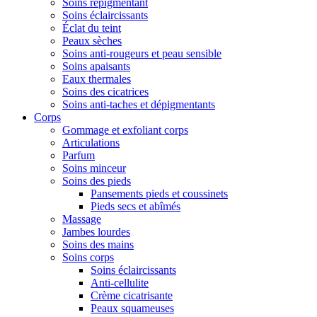
Soins repigmentant
Soins éclaircissants
Éclat du teint
Peaux sèches
Soins anti-rougeurs et peau sensible
Soins apaisants
Eaux thermales
Soins des cicatrices
Soins anti-taches et dépigmentants
Corps
Gommage et exfoliant corps
Articulations
Parfum
Soins minceur
Soins des pieds
Pansements pieds et coussinets
Pieds secs et abîmés
Massage
Jambes lourdes
Soins des mains
Soins corps
Soins éclaircissants
Anti-cellulite
Crème cicatrisante
Peaux squameuses