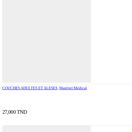
COUCHES ADULTES ET ALESES
,
Matériel Médical
27,000
TND