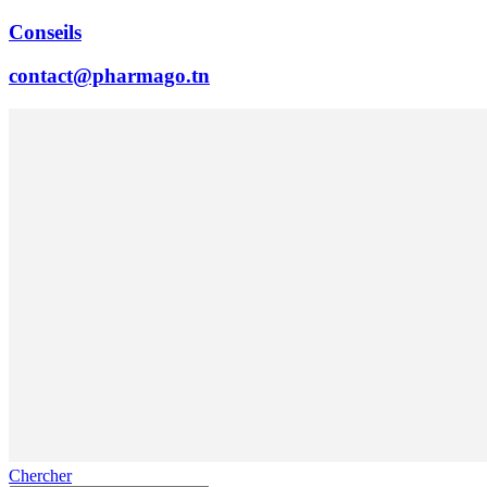
Conseils
contact@pharmago.tn
Chercher