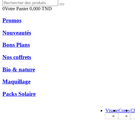
0
Votre Panier
0,000
TND
Promos
Nouveautés
Bons Plans
Nos coffrets
Bio & nature
Maquillage
Packs Solaire
Visage
Corps
C