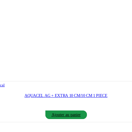
cal
AQUACEL AG + EXTRA 10 CM/10 CM 1 PIECE
Ajouter au panier