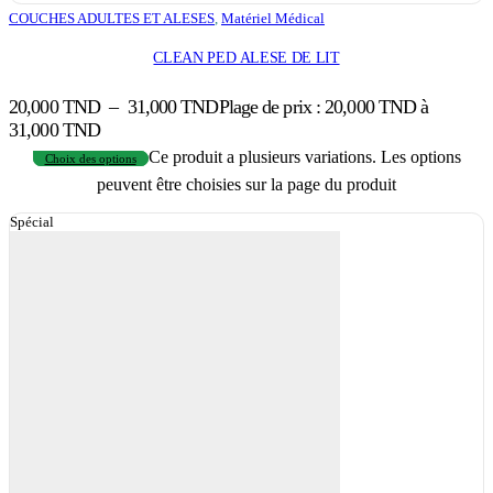
COUCHES ADULTES ET ALESES
,
Matériel Médical
CLEAN PED ALESE DE LIT
20,000
TND
–
31,000
TND
Plage de prix : 20,000 TND à
31,000 TND
Ce produit a plusieurs variations. Les options
Choix des options
peuvent être choisies sur la page du produit
Spécial