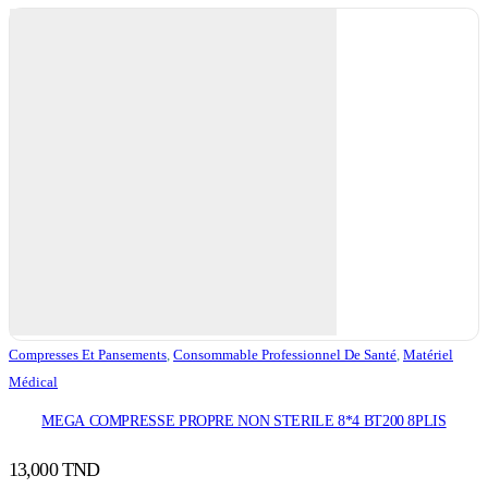
Compresses Et Pansements
,
Consommable Professionnel De Santé
,
Matériel
Médical
MEGA COMPRESSE PROPRE NON STERILE 8*4 BT200 8PLIS
13,000
TND