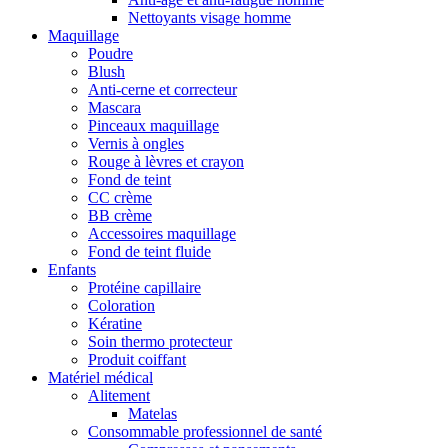
Nettoyants visage homme
Maquillage
Poudre
Blush
Anti-cerne et correcteur
Mascara
Pinceaux maquillage
Vernis à ongles
Rouge à lèvres et crayon
Fond de teint
CC crème
BB crème
Accessoires maquillage
Fond de teint fluide
Enfants
Protéine capillaire
Coloration
Kératine
Soin thermo protecteur
Produit coiffant
Matériel médical
Alitement
Matelas
Consommable professionnel de santé