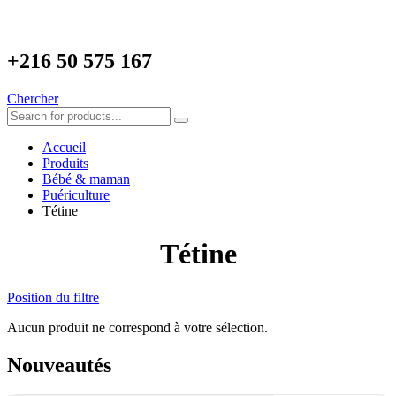
+216
50 575 167
Chercher
Accueil
Produits
Bébé & maman
Puériculture
Tétine
Tétine
Position du filtre
Aucun produit ne correspond à votre sélection.
Nouveautés