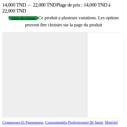
14,000
TND
–
22,000
TND
Plage de prix : 14,000 TND à
22,000 TND
Ce produit a plusieurs variations. Les options
Choix des options
peuvent être choisies sur la page du produit
Compresses Et Pansements
,
Consommable Professionnel De Santé
,
Matériel