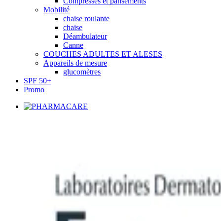
Compresses et pansements
Mobilité
chaise roulante
chaise
Déambulateur
Canne
COUCHES ADULTES ET ALESES
Appareils de mesure
glucomètres
SPF 50+
Promo