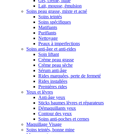
Gel, crème, huile
Lait, mousse, émulsion
Soins peau grasse, mixte et acné
Soins teintés
Soins spécifiques
Matifiants
Purifiants
Nettoyage
Peaux à imperfections
Soins anti-âge et anti-rides
Soin liftant
Crème peau grasse
Crème peau sèche
Sérum anti-âge
Rides marquées, perte de fermeté
Rides installées
Premières rides
Yeux et lèvres
Anti-âge yeux
Sticks baumes lèvres et réparateurs
Démaquillants yeux
Contour des yeux
Soins anti-poches et cernes
Maquillage Visage
Soins teintés, bonne mine