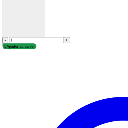
-
+
Ajouter au panier