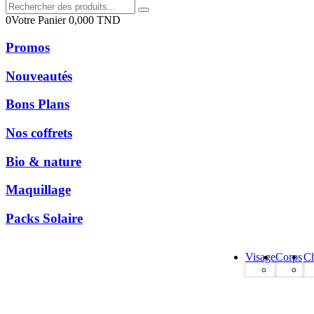
0
Votre Panier
0,000
TND
Promos
Nouveautés
Bons Plans
Nos coffrets
Bio & nature
Maquillage
Packs Solaire
Visage
Corps
C