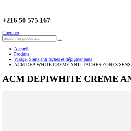
+216
50 575 167
Chercher
Accueil
Produits
Visage
,
Soins anti-taches et dépigmentants
ACM DEPIWHITE CREME ANTI TACHES ZONES SENSI
ACM DEPIWHITE CREME ANT