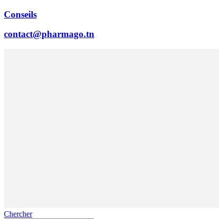
Conseils
contact@pharmago.tn
Chercher