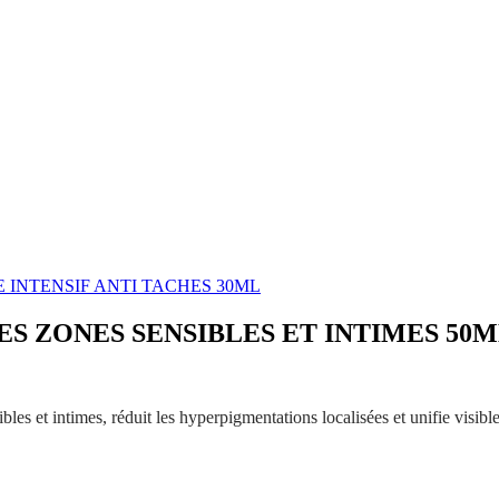
INTENSIF ANTI TACHES 30ML
S ZONES SENSIBLES ET INTIMES 50
ibles et intimes, réduit les hyperpigmentations localisées et unifie visibl