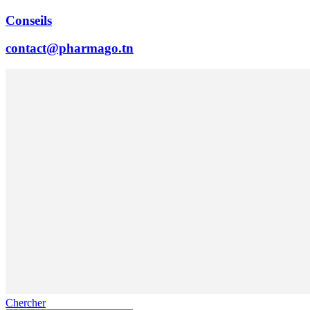
Conseils
contact@pharmago.tn
Chercher