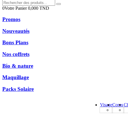
0
Votre Panier
0,000
TND
Promos
Nouveautés
Bons Plans
Nos coffrets
Bio & nature
Maquillage
Packs Solaire
Visage
Corps
C