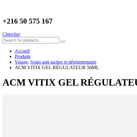
+216
50 575 167
Chercher
Accueil
Produits
Visage
,
Soins anti-taches et dépigmentants
ACM VITIX GEL RÉGULATEUR 50ML
ACM VITIX GEL RÉGULATE