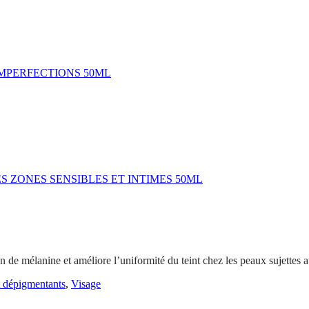
MPERFECTIONS 50ML
 ZONES SENSIBLES ET INTIMES 50ML
n de mélanine et améliore l’uniformité du teint chez les peaux sujettes au
t dépigmentants
,
Visage