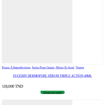
Peaux À Imperfections
,
Soins Peau Grasse, Mixte Et Acné
,
Visage
EUCERIN DERMOPURE SÉRUM TRIPLE ACTION 40ML
118,000
TND
Ajouter au panier