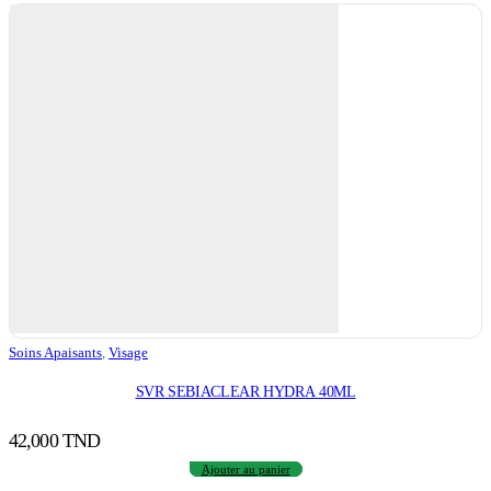
Soins Apaisants
,
Visage
SVR SEBIACLEAR HYDRA 40ML
42,000
TND
Ajouter au panier