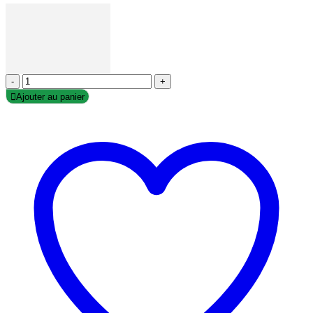
-
+
Ajouter au panier