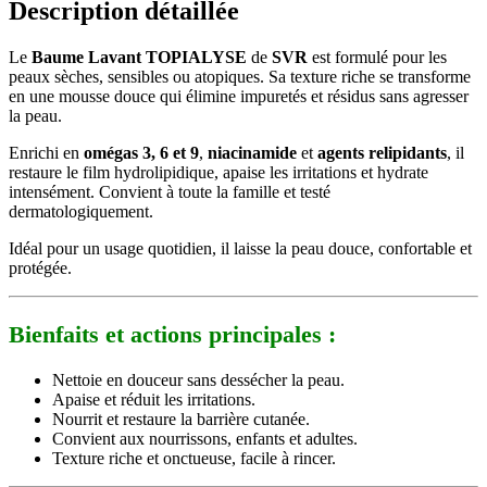
Description détaillée
Le
Baume Lavant TOPIALYSE
de
SVR
est formulé pour les
peaux sèches, sensibles ou atopiques. Sa texture riche se transforme
en une mousse douce qui élimine impuretés et résidus sans agresser
la peau.
Enrichi en
omégas 3, 6 et 9
,
niacinamide
et
agents relipidants
, il
restaure le film hydrolipidique, apaise les irritations et hydrate
intensément. Convient à toute la famille et testé
dermatologiquement.
Idéal pour un usage quotidien, il laisse la peau douce, confortable et
protégée.
Bienfaits et actions principales :
Nettoie en douceur sans dessécher la peau.
Apaise et réduit les irritations.
Nourrit et restaure la barrière cutanée.
Convient aux nourrissons, enfants et adultes.
Texture riche et onctueuse, facile à rincer.