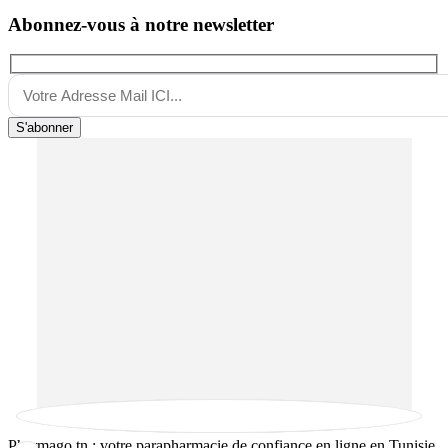
Abonnez-vous à notre newsletter
S'abonner
Pharmago.tn : votre parapharmacie de confiance en ligne en Tunisie.