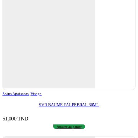
Soins Apaisants
,
Visage
SVR BAUME PALPEBRAL 30ML
51,000
TND
Ajouter au panier