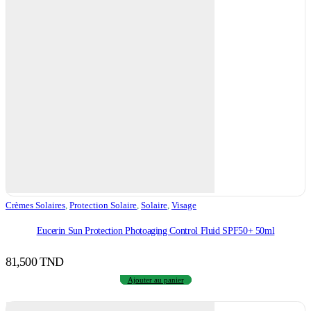
Crèmes Solaires
,
Protection Solaire
,
Solaire
,
Visage
Eucerin Sun Protection Photoaging Control Fluid SPF50+ 50ml
81,500
TND
Ajouter au panier