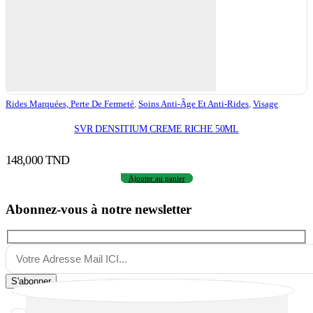
Rides Marquées, Perte De Fermeté
,
Soins Anti-Âge Et Anti-Rides
,
Visage
SVR DENSITIUM CREME RICHE 50ML
148,000
TND
Ajouter au panier
Abonnez-vous à notre newsletter
S'abonner