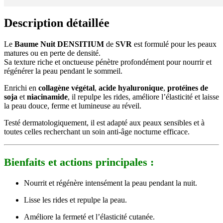
Description détaillée
Le
Baume Nuit DENSITIUM
de
SVR
est formulé pour les peaux
matures ou en perte de densité.
Sa texture riche et onctueuse pénètre profondément pour nourrir et
régénérer la peau pendant le sommeil.
Enrichi en
collagène végétal
,
acide hyaluronique
,
protéines de
soja
et
niacinamide
, il repulpe les rides, améliore l’élasticité et laisse
la peau douce, ferme et lumineuse au réveil.
Testé dermatologiquement, il est adapté aux peaux sensibles et à
toutes celles recherchant un soin anti-âge nocturne efficace.
Bienfaits et actions principales :
Nourrit et régénère intensément la peau pendant la nuit.
Lisse les rides et repulpe la peau.
Améliore la fermeté et l’élasticité cutanée.