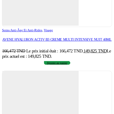
Soins Anti-Âge Et Anti-Rides
,
Visage
AVENE HYALURON ACTIV B3 CREME MULTI INTENSIVE NUIT 40ML
166,472
TND
Le prix initial était : 166,472 TND.
149,825
TND
Le
prix actuel est : 149,825 TND.
Ajouter au panier