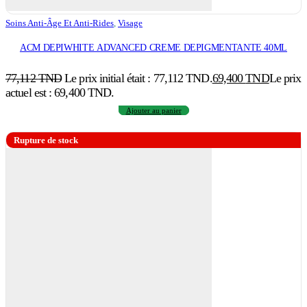
Soins Anti-Âge Et Anti-Rides
,
Visage
ACM DEPIWHITE ADVANCED CREME DEPIGMENTANTE 40ML
77,112
TND
Le prix initial était : 77,112 TND.
69,400
TND
Le prix
actuel est : 69,400 TND.
Ajouter au panier
Rupture de stock