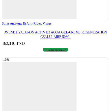
Soins Anti-Âge Et Anti-Rides
,
Visage
AVENE HYALURON ACTIV B3 AQUA GEL-CREME REGENERATION
CELLULAIRE 50ML
162,310
TND
Ajouter au panier
-10%