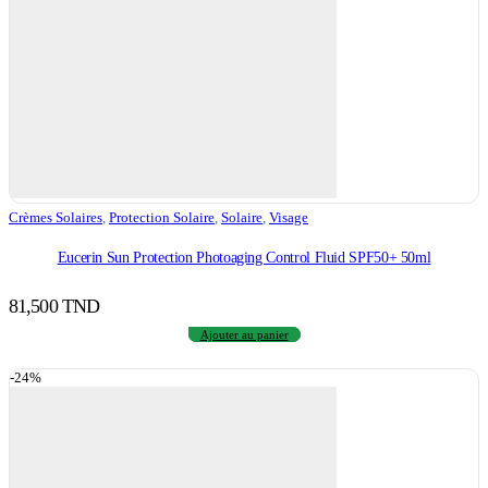
Crèmes Solaires
,
Protection Solaire
,
Solaire
,
Visage
Eucerin Sun Protection Photoaging Control Fluid SPF50+ 50ml
81,500
TND
Ajouter au panier
-24%