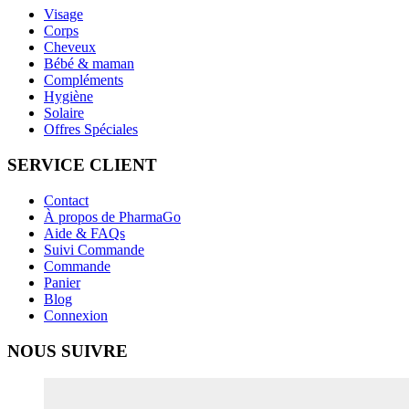
Visage
Corps
Cheveux
Bébé & maman
Compléments
Hygiène
Solaire
Offres Spéciales
SERVICE CLIENT
Contact
À propos de PharmaGo
Aide & FAQs
Suivi Commande
Commande
Panier
Blog
Connexion
NOUS SUIVRE