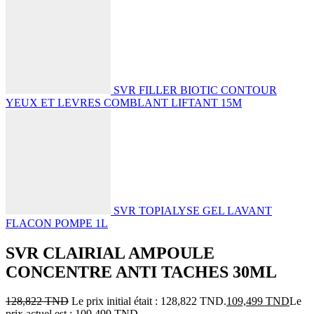
SVR FILLER BIOTIC CONTOUR
YEUX ET LEVRES COMBLANT LIFTANT 15M
SVR TOPIALYSE GEL LAVANT
FLACON POMPE 1L
SVR CLAIRIAL AMPOULE
CONCENTRE ANTI TACHES 30ML
128,822
TND
Le prix initial était : 128,822 TND.
109,499
TND
Le
prix actuel est : 109,499 TND.