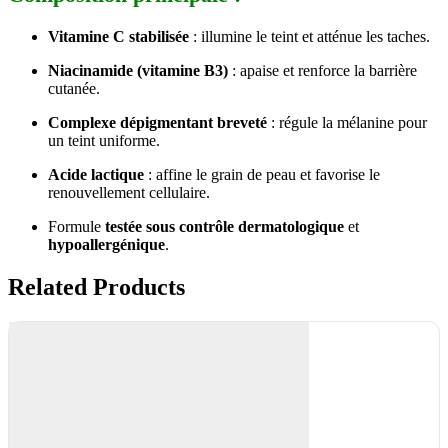
Vitamine C stabilisée
: illumine le teint et atténue les taches.
Niacinamide (vitamine B3)
: apaise et renforce la barrière
cutanée.
Complexe dépigmentant breveté
: régule la mélanine pour
un teint uniforme.
Acide lactique
: affine le grain de peau et favorise le
renouvellement cellulaire.
Formule
testée sous contrôle dermatologique
et
hypoallergénique
.
Related Products