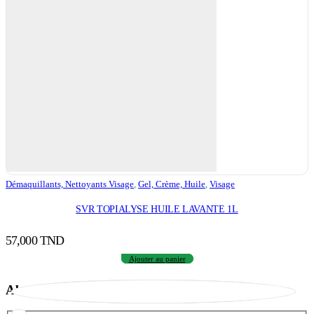
Démaquillants, Nettoyants Visage
,
Gel, Crème, Huile
,
Visage
SVR TOPIALYSE HUILE LAVANTE 1L
57,000
TND
Ajouter au panier
Abonnez-vous à notre newsletter