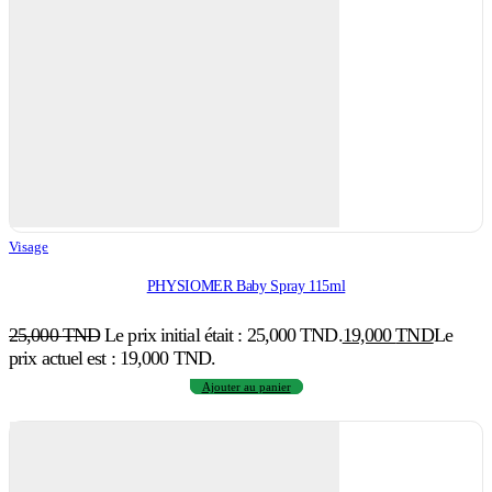
Visage
PHYSIOMER Baby Spray 115ml
25,000
TND
Le prix initial était : 25,000 TND.
19,000
TND
Le
prix actuel est : 19,000 TND.
Ajouter au panier