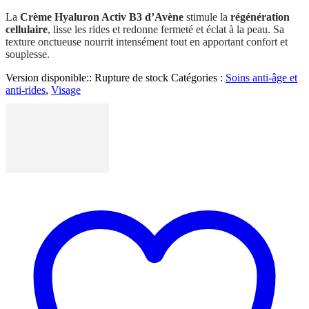
La
Crème Hyaluron Activ B3 d’Avène
stimule la
régénération
cellulaire
, lisse les rides et redonne fermeté et éclat à la peau. Sa
texture onctueuse nourrit intensément tout en apportant confort et
souplesse.
Version disponible::
Rupture de stock
Catégories :
Soins anti-âge et
anti-rides
,
Visage