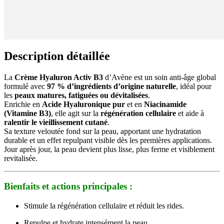
Description détaillée
La
Crème Hyaluron Activ B3
d’Avène est un soin anti-âge global
formulé avec
97 % d’ingrédients d’origine naturelle
, idéal pour
les
peaux matures, fatiguées ou dévitalisées
.
Enrichie en
Acide Hyaluronique pur
et en
Niacinamide
(Vitamine B3)
, elle agit sur la
régénération cellulaire
et aide à
ralentir le vieillissement cutané
.
Sa texture veloutée fond sur la peau, apportant une hydratation
durable et un effet repulpant visible dès les premières applications.
Jour après jour, la peau devient plus lisse, plus ferme et visiblement
revitalisée.
Bienfaits et actions principales :
Stimule la régénération cellulaire et réduit les rides.
Repulpe et hydrate intensément la peau.