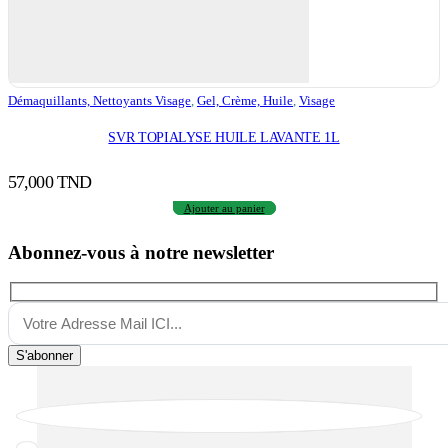
Démaquillants, Nettoyants Visage
,
Gel, Crème, Huile
,
Visage
SVR TOPIALYSE HUILE LAVANTE 1L
57,000
TND
Ajouter au panier
Abonnez-vous à notre newsletter
S'abonner