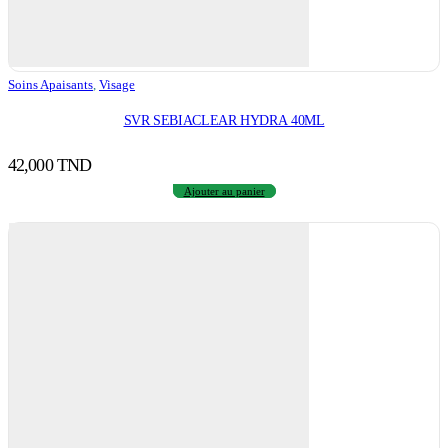
Soins Apaisants
,
Visage
SVR SEBIACLEAR HYDRA 40ML
42,000
TND
Ajouter au panier