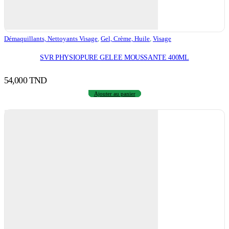
Démaquillants, Nettoyants Visage
,
Gel, Crème, Huile
,
Visage
SVR PHYSIOPURE GELEE MOUSSANTE 400ML
54,000
TND
Ajouter au panier