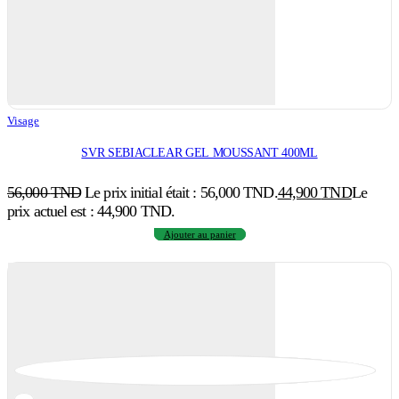
Visage
SVR SEBIACLEAR GEL MOUSSANT 400ML
56,000
TND
Le prix initial était : 56,000 TND.
44,900
TND
Le
prix actuel est : 44,900 TND.
Ajouter au panier