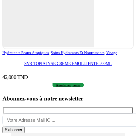
Hydratants Peaux Atopiques
,
Soins Hydratants Et Nourrissants
,
Visage
SVR TOPIALYSE CREME EMOLLIENTE 200ML
42,000
TND
Ajouter au panier
Abonnez-vous à notre newsletter
S'abonner