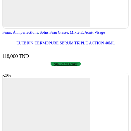
Peaux À Imperfections
,
Soins Peau Grasse, Mixte Et Acné
,
Visage
EUCERIN DERMOPURE SÉRUM TRIPLE ACTION 40ML
118,000
TND
Ajouter au panier
-20%