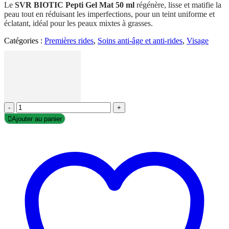
Le
SVR BIOTIC Pepti Gel Mat 50 ml
régénère, lisse et matifie la
peau tout en réduisant les imperfections, pour un teint uniforme et
éclatant, idéal pour les peaux mixtes à grasses.
Catégories :
Premières rides
,
Soins anti-âge et anti-rides
,
Visage
-
+
Ajouter au panier