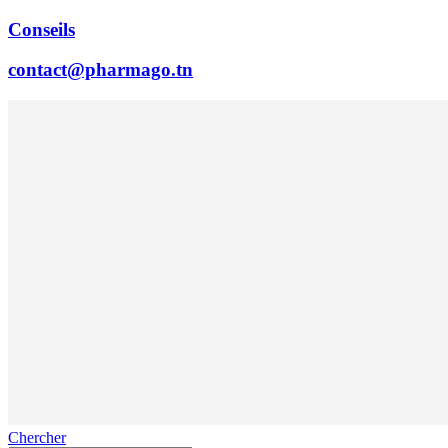
Conseils
contact@pharmago.tn
Chercher