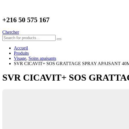
+216
50 575 167
Chercher
Accueil
Produits
Visage
,
Soins apaisants
SVR CICAVIT+ SOS GRATTAGE SPRAY APAISANT 40
SVR CICAVIT+ SOS GRATTA