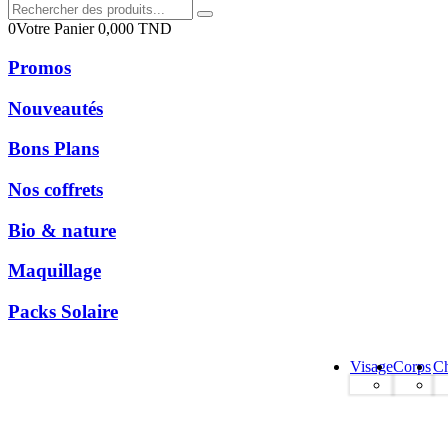
0
Votre Panier
0,000
TND
Promos
Nouveautés
Bons Plans
Nos coffrets
Bio & nature
Maquillage
Packs Solaire
Visage
Corps
C