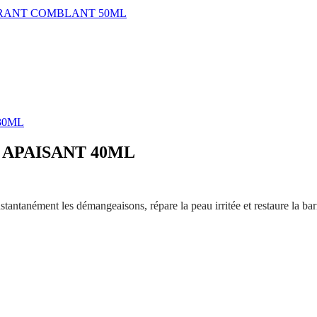
ERANT COMBLANT 50ML
30ML
 APAISANT 40ML
tantanément les démangeaisons, répare la peau irritée et restaure la bar