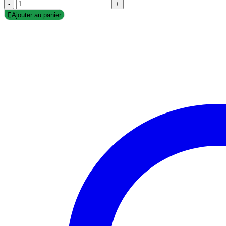
-
+
Ajouter au panier