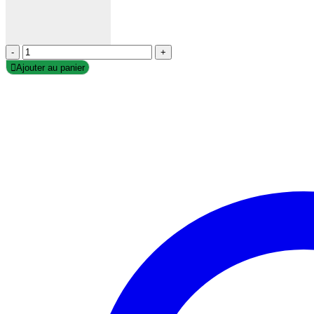
-
+
Ajouter au panier