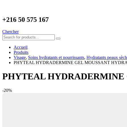
+216
50 575 167
Chercher
Accueil
Produits
Visage
,
Soins hydratants et nourrissants
,
Hydratants peaux sèch
PHYTEAL HYDRADERMINE GEL MOUSSANT HYDRA
PHYTEAL HYDRADERMINE 
-20%