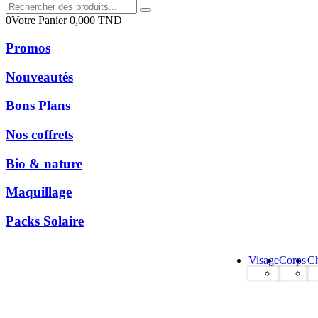
0
Votre Panier
0,000
TND
Promos
Nouveautés
Bons Plans
Nos coffrets
Bio & nature
Maquillage
Packs Solaire
Visage
Corps
C