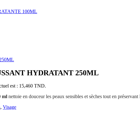
RATANTE 100ML
250ML
SSANT HYDRATANT 250ML
ctuel est : 15,460 TND.
 ml
nettoie en douceur les peaux sensibles et sèches tout en préservant l
s
,
Visage