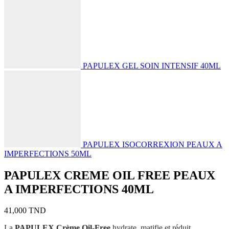
PAPULEX GEL SOIN INTENSIF 40ML
PAPULEX ISOCORREXION PEAUX A
IMPERFECTIONS 50ML
PAPULEX CREME OIL FREE PEAUX
A IMPERFECTIONS 40ML
41,000
TND
La
PAPULEX Crème Oil-Free
hydrate, matifie et réduit