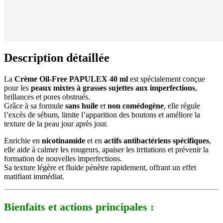
Description détaillée
La
Crème Oil-Free PAPULEX 40 ml
est spécialement conçue
pour les
peaux mixtes à grasses sujettes aux imperfections
,
brillances et pores obstrués.
Grâce à sa formule
sans huile
et
non comédogène
, elle régule
l’excès de sébum, limite l’apparition des boutons et améliore la
texture de la peau jour après jour.
Enrichie en
nicotinamide
et en
actifs antibactériens spécifiques
,
elle aide à calmer les rougeurs, apaiser les irritations et prévenir la
formation de nouvelles imperfections.
Sa texture légère et fluide pénètre rapidement, offrant un effet
matifiant immédiat.
Bienfaits et actions principales :