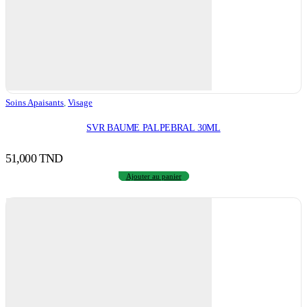
Soins Apaisants
,
Visage
SVR BAUME PALPEBRAL 30ML
51,000
TND
Ajouter au panier