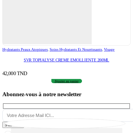
Hydratants Peaux Atopiques
,
Soins Hydratants Et Nourrissants
,
Visage
SVR TOPIALYSE CREME EMOLLIENTE 200ML
42,000
TND
Ajouter au panier
Abonnez-vous à notre newsletter
S'abonner