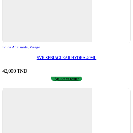
Soins Apaisants
,
Visage
SVR SEBIACLEAR HYDRA 40ML
42,000
TND
Ajouter au panier