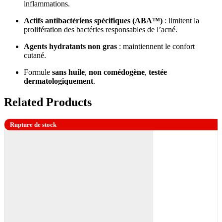
inflammations.
Actifs antibactériens spécifiques (ABA™)
: limitent la
prolifération des bactéries responsables de l’acné.
Agents hydratants non gras
: maintiennent le confort
cutané.
Formule
sans huile
,
non comédogène
,
testée
dermatologiquement
.
Related Products
Rupture de stock