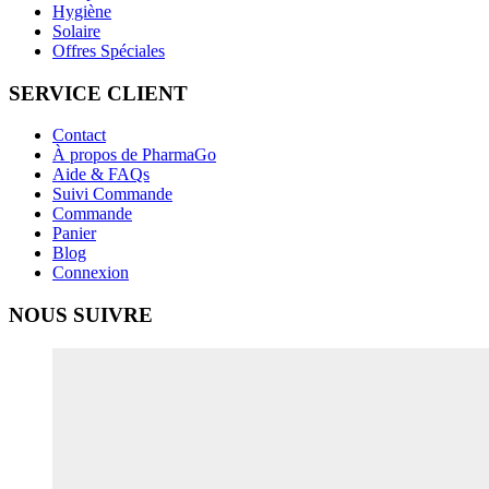
Hygiène
Solaire
Offres Spéciales
SERVICE CLIENT
Contact
À propos de PharmaGo
Aide & FAQs
Suivi Commande
Commande
Panier
Blog
Connexion
NOUS SUIVRE