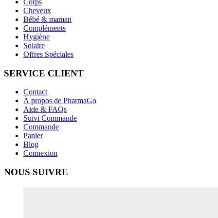
Corps
Cheveux
Bébé & maman
Compléments
Hygiène
Solaire
Offres Spéciales
SERVICE CLIENT
Contact
À propos de PharmaGo
Aide & FAQs
Suivi Commande
Commande
Panier
Blog
Connexion
NOUS SUIVRE