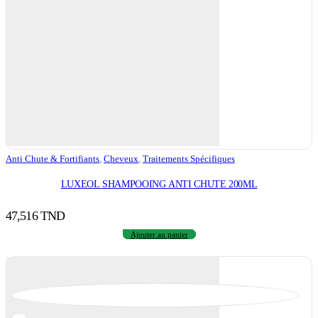
Anti Chute & Fortifiants
,
Cheveux
,
Traitements Spécifiques
LUXEOL SHAMPOOING ANTI CHUTE 200ML
47,516
TND
Ajouter au panier