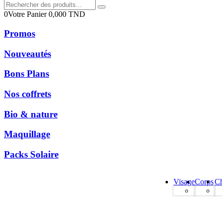
0
Votre Panier
0,000
TND
Promos
Nouveautés
Bons Plans
Nos coffrets
Bio & nature
Maquillage
Packs Solaire
Visage
Corps
C