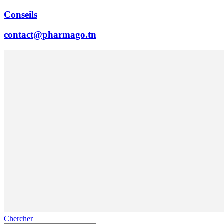
Conseils
contact@pharmago.tn
Chercher