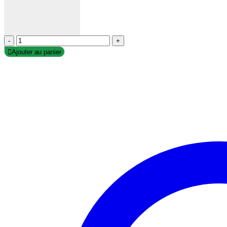
-
+
Ajouter au panier