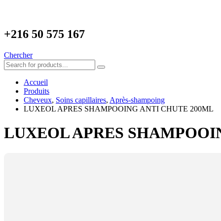
+216
50 575 167
Chercher
Accueil
Produits
Cheveux
,
Soins capillaires
,
Après-shampoing
LUXEOL APRES SHAMPOOING ANTI CHUTE 200ML
LUXEOL APRES SHAMPOOIN