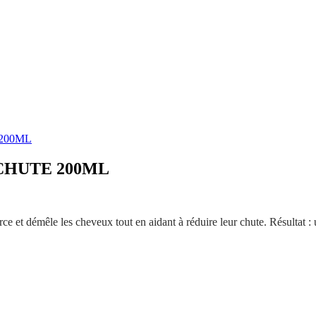
200ML
CHUTE 200ML
rce et démêle les cheveux tout en aidant à réduire leur chute. Résultat : u