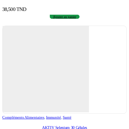
38,500
TND
Ajouter au panier
Compléments Alimentaires
,
Immunité
,
Santé
AKTIV Selenium 30 Gélules