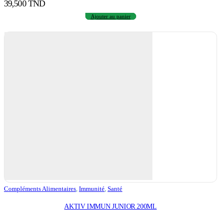
39,500
TND
Ajouter au panier
Compléments Alimentaires
,
Immunité
,
Santé
AKTIV IMMUN JUNIOR 200ML