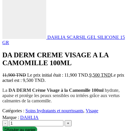
DAHLIA SCARSIL GEL SILICONE 15
GR
DA DERM CREME VISAGE A LA
CAMOMILLE 100ML
11,900
TND
Le prix initial était : 11,900 TND.
9,500
TND
Le prix
actuel est : 9,500 TND.
La
DA DERM Crème Visage à la Camomille 100ml
hydrate,
apaise et protège les peaux sensibles ou irritées grâce aux vertus
calmantes de la camomille.
Catégories :
Soins hydratants et nourrissants
,
Visage
Marque :
DAHLIA
-
+
Ajouter au panier