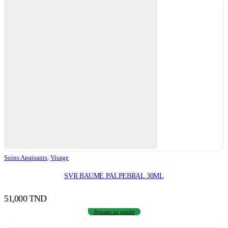
Soins Apaisants
,
Visage
SVR BAUME PALPEBRAL 30ML
51,000
TND
Ajouter au panier