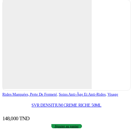
Rides Marquées, Perte De Fermeté
,
Soins Anti-Âge Et Anti-Rides
,
Visage
SVR DENSITIUM CREME RICHE 50ML
148,000
TND
Ajouter au panier