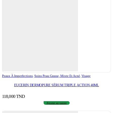
Peaux À Imperfections
,
Soins Peau Grasse, Mixte Et Acné
,
Visage
EUCERIN DERMOPURE SÉRUM TRIPLE ACTION 40ML
118,000
TND
Ajouter au panier