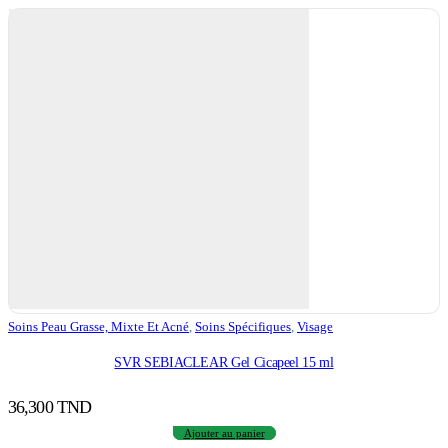
Soins Peau Grasse, Mixte Et Acné
,
Soins Spécifiques
,
Visage
SVR SEBIACLEAR Gel Cicapeel 15 ml
36,300
TND
Ajouter au panier