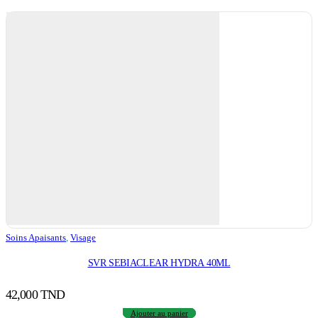
Soins Apaisants
,
Visage
SVR SEBIACLEAR HYDRA 40ML
42,000
TND
Ajouter au panier