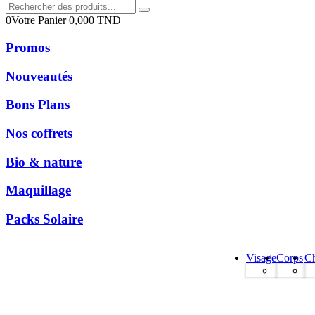
0
Votre Panier
0,000
TND
Promos
Nouveautés
Bons Plans
Nos coffrets
Bio & nature
Maquillage
Packs Solaire
Visage
Corps
C