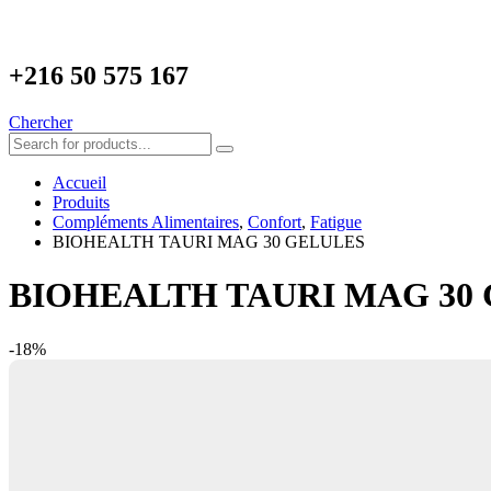
+216
50 575 167
Chercher
Accueil
Produits
Compléments Alimentaires
,
Confort
,
Fatigue
BIOHEALTH TAURI MAG 30 GELULES
BIOHEALTH TAURI MAG 30
-18%