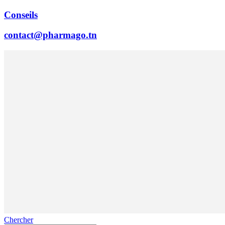
Conseils
contact@pharmago.tn
Chercher