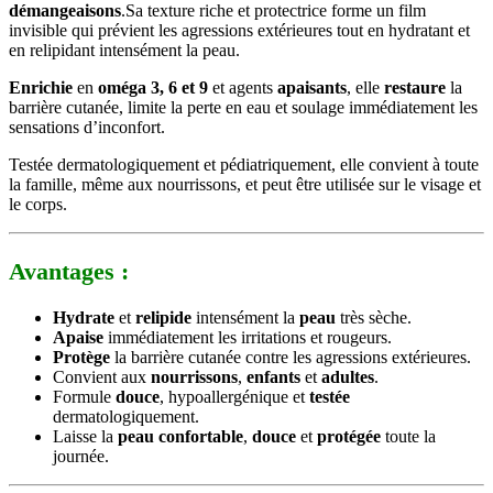
démangeaisons
.Sa texture riche et protectrice forme un film
invisible qui prévient les agressions extérieures tout en hydratant et
en relipidant intensément la peau.
Enrichie
en
oméga 3, 6 et 9
et agents
apaisants
, elle
restaure
la
barrière cutanée, limite la perte en eau et soulage immédiatement les
sensations d’inconfort.
Testée dermatologiquement et pédiatriquement, elle convient à toute
la famille, même aux nourrissons, et peut être utilisée sur le visage et
le corps.
Avantages :
Hydrate
et
relipide
intensément la
peau
très sèche.
Apaise
immédiatement les irritations et rougeurs.
Protège
la barrière cutanée contre les agressions extérieures.
Convient aux
nourrissons
,
enfants
et
adultes
.
Formule
douce
, hypoallergénique et
testée
dermatologiquement.
Laisse la
peau
confortable
,
douce
et
protégée
toute la
journée.