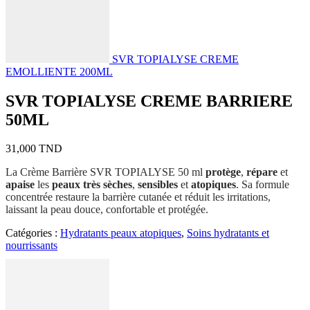
SVR TOPIALYSE CREME
EMOLLIENTE 200ML
SVR TOPIALYSE CREME BARRIERE
50ML
31,000
TND
La Crème Barrière SVR TOPIALYSE 50 ml
protège
,
répare
et
apaise
les
peaux
très
sèches
,
sensibles
et
atopiques
. Sa formule
concentrée restaure la barrière cutanée et réduit les irritations,
laissant la peau douce, confortable et protégée.
Catégories :
Hydratants peaux atopiques
,
Soins hydratants et
nourrissants