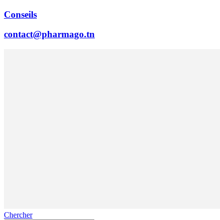
Conseils
contact@pharmago.tn
Chercher