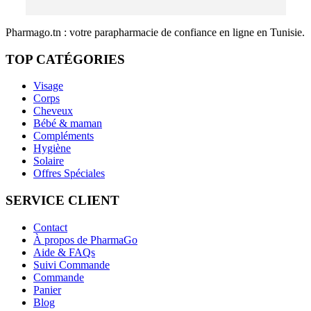
Pharmago.tn : votre parapharmacie de confiance en ligne en Tunisie.
TOP CATÉGORIES
Visage
Corps
Cheveux
Bébé & maman
Compléments
Hygiène
Solaire
Offres Spéciales
SERVICE CLIENT
Contact
À propos de PharmaGo
Aide & FAQs
Suivi Commande
Commande
Panier
Blog