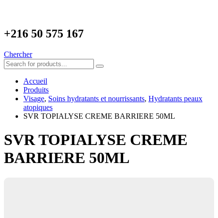
+216
50 575 167
Chercher
Accueil
Produits
Visage
,
Soins hydratants et nourrissants
,
Hydratants peaux
atopiques
SVR TOPIALYSE CREME BARRIERE 50ML
SVR TOPIALYSE CREME
BARRIERE 50ML