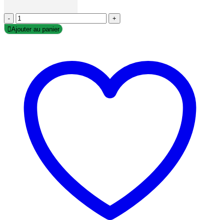
-
+
Ajouter au panier