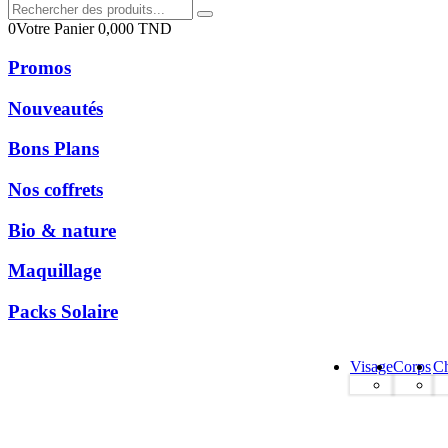
0
Votre Panier
0,000
TND
Promos
Nouveautés
Bons Plans
Nos coffrets
Bio & nature
Maquillage
Packs Solaire
Visage
Corps
C