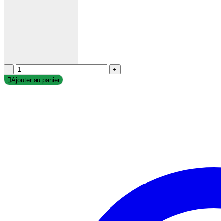
-
+
Ajouter au panier