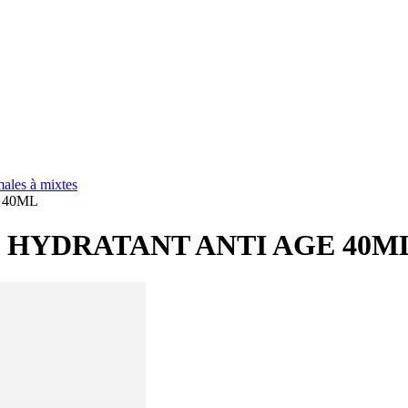
ales à mixtes
 40ML
 HYDRATANT ANTI AGE 40M