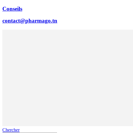
Conseils
contact@pharmago.tn
Chercher