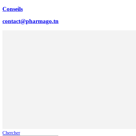
Conseils
contact@pharmago.tn
Chercher