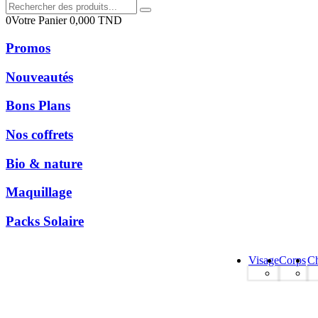
0
Votre Panier
0,000
TND
Promos
Nouveautés
Bons Plans
Nos coffrets
Bio & nature
Maquillage
Packs Solaire
Visage
Corps
C