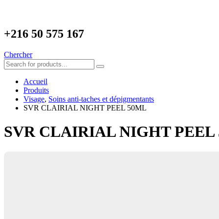
+216
50 575 167
Chercher
Accueil
Produits
Visage
,
Soins anti-taches et dépigmentants
SVR CLAIRIAL NIGHT PEEL 50ML
SVR CLAIRIAL NIGHT PEEL