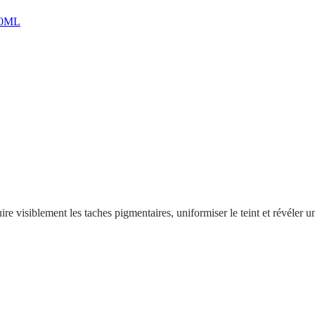
40ML
ire visiblement les taches pigmentaires, uniformiser le teint et révéler u