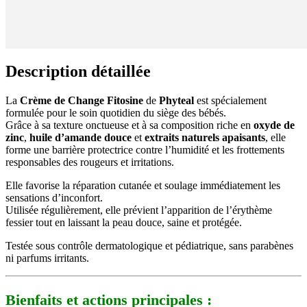
Description détaillée
La
Crème de Change Fitosine
de
Phyteal
est spécialement
formulée pour le soin quotidien du siège des bébés.
Grâce à sa texture onctueuse et à sa composition riche en
oxyde de
zinc
,
huile d’amande douce
et
extraits naturels apaisants
, elle
forme une barrière protectrice contre l’humidité et les frottements
responsables des rougeurs et irritations.
Elle favorise la réparation cutanée et soulage immédiatement les
sensations d’inconfort.
Utilisée régulièrement, elle prévient l’apparition de l’érythème
fessier tout en laissant la peau douce, saine et protégée.
Testée sous contrôle dermatologique et pédiatrique, sans parabènes
ni parfums irritants.
Bienfaits et actions principales :