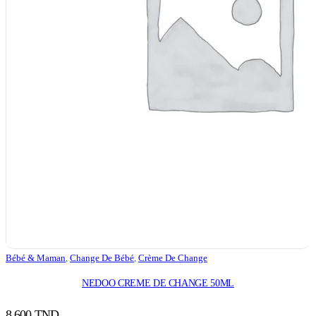
Bébé & Maman
,
Change De Bébé
,
Crème De Change
NEDOO CREME DE CHANGE 50ML
8,600
TND