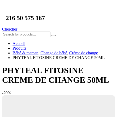
+216
50 575 167
Chercher
Accueil
Produits
Bébé & maman
,
Change de bébé
,
Crème de change
PHYTEAL FITOSINE CREME DE CHANGE 50ML
PHYTEAL FITOSINE
CREME DE CHANGE 50ML
-20%