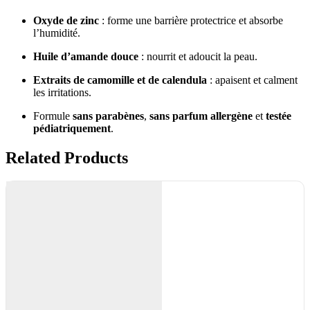
Oxyde de zinc
: forme une barrière protectrice et absorbe
l’humidité.
Huile d’amande douce
: nourrit et adoucit la peau.
Extraits de camomille et de calendula
: apaisent et calment
les irritations.
Formule
sans parabènes
,
sans parfum allergène
et
testée
pédiatriquement
.
Related Products