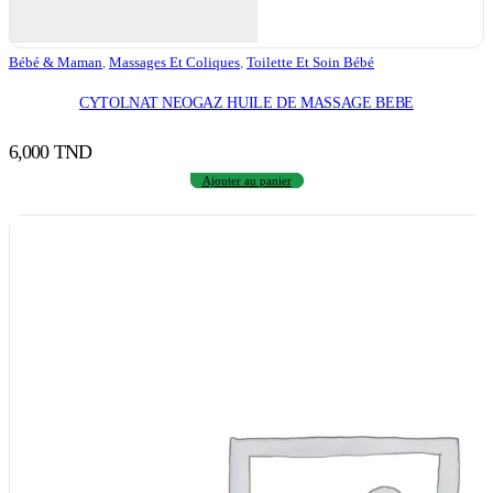
Bébé & Maman
,
Massages Et Coliques
,
Toilette Et Soin Bébé
CYTOLNAT NEOGAZ HUILE DE MASSAGE BEBE
6,000
TND
Ajouter au panier