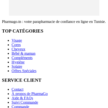
Pharmago.tn : votre parapharmacie de confiance en ligne en Tunisie.
TOP CATÉGORIES
Visage
Corps
Cheveux
Bébé & maman
Compléments
Hygiène
Solaire
Offres Spéciales
SERVICE CLIENT
Contact
À propos de PharmaGo
Aide & FAQs
Suivi Commande
Commande