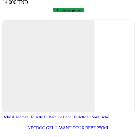
14,000
TND
Ajouter au panier
Bébé & Maman
,
Toilette Et Bain De Bébé
,
Toilette Et Soin Bébé
NEODOO GEL LAVANT DOUX BEBE 250ML