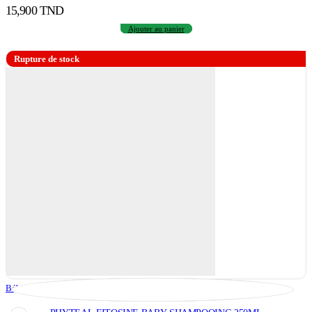
15,900
TND
Ajouter au panier
Rupture de stock
Bébé & Maman
,
Toilette Et Bain De Bébé
,
Toilette Et Soin Bébé