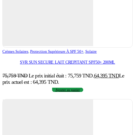
Crèmes Solaires
,
Protection Supérieure À SPF 50+
,
Solaire
SVR SUN SECURE LAIT CREPITANT SPF50+ 200ML
75,759
TND
Le prix initial était : 75,759 TND.
64,395
TND
Le
prix actuel est : 64,395 TND.
Ajouter au panier