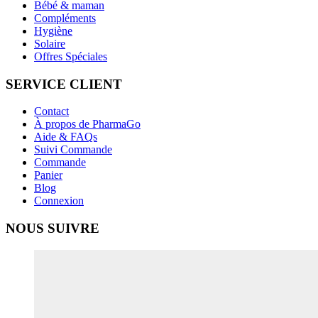
Bébé & maman
Compléments
Hygiène
Solaire
Offres Spéciales
SERVICE CLIENT
Contact
À propos de PharmaGo
Aide & FAQs
Suivi Commande
Commande
Panier
Blog
Connexion
NOUS SUIVRE