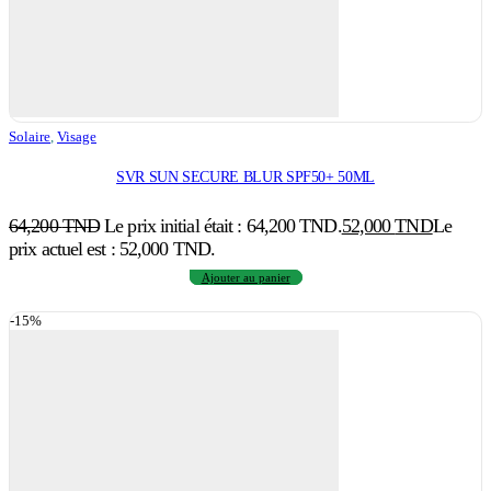
Solaire
,
Visage
SVR SUN SECURE BLUR SPF50+ 50ML
64,200
TND
Le prix initial était : 64,200 TND.
52,000
TND
Le
prix actuel est : 52,000 TND.
Ajouter au panier
-15%