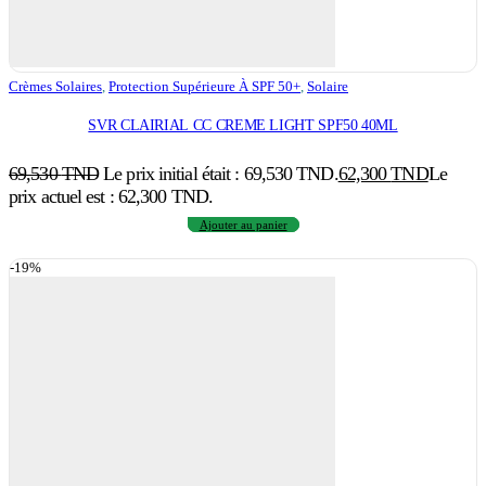
Crèmes Solaires
,
Protection Supérieure À SPF 50+
,
Solaire
SVR CLAIRIAL CC CREME LIGHT SPF50 40ML
69,530
TND
Le prix initial était : 69,530 TND.
62,300
TND
Le
prix actuel est : 62,300 TND.
Ajouter au panier
-19%