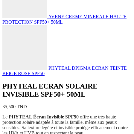
AVENE CREME MINERALE HAUTE
PROTECTION SPF50+ 50ML
PHYTEAL DPIGMA ECRAN TEINTE
BEIGE ROSE SPF50
PHYTEAL ECRAN SOLAIRE
INVISIBLE SPF50+ 50ML
35,500
TND
Le
PHYTEAL Écran Invisible SPF50
offre une très haute
protection solaire adaptée à toute la famille, même aux peaux
sensibles. Sa texture légère et invisible protège efficacement contre
les UVA et UVB tout en respectant la peau.