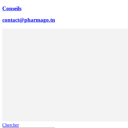
Conseils
contact@pharmago.tn
Chercher