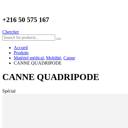
+216
50 575 167
Chercher
Accueil
Produits
Matériel médical
,
Mobilité
,
Canne
CANNE QUADRIPODE
CANNE QUADRIPODE
Spécial