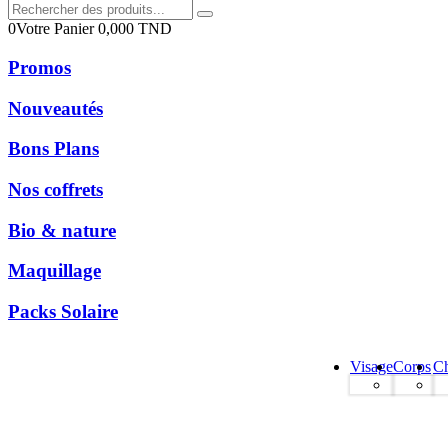
0
Votre Panier
0,000
TND
Promos
Nouveautés
Bons Plans
Nos coffrets
Bio & nature
Maquillage
Packs Solaire
Visage
Corps
C