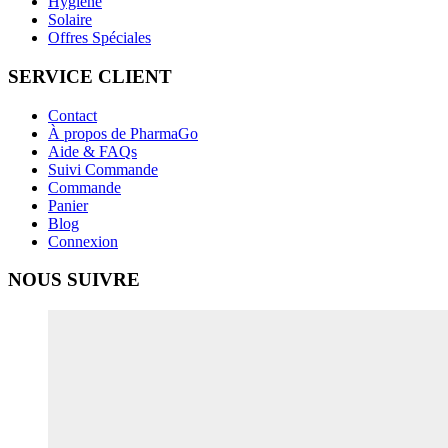
Hygiène
Solaire
Offres Spéciales
SERVICE CLIENT
Contact
À propos de PharmaGo
Aide & FAQs
Suivi Commande
Commande
Panier
Blog
Connexion
NOUS SUIVRE