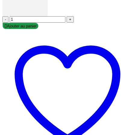
-
+
Ajouter au panier