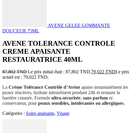
AVENE GELEE GOMMANTE
DOUCEUR 75ML
AVENE TOLERANCE CONTROLE
CREME APAISANTE
RESTAURATRICE 40ML
87,802
TND
Le prix initial était : 87,802 TND.
79,022
TND
Le prix
actuel est : 79,022 TND.
La
Crème Tolérance Contrôle d’Avène
apaise instantanément les
peaux réactives, hydrate intensément pendant 24h et restaure la
barrière cutanée. Formule
ultra-sécurisée
,
sans parfum
ni
conservateur, pour
peaux sensibles, intolérantes ou allergiques
.
Catégories :
Soins apaisants
,
Visage