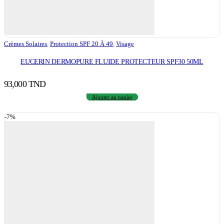
Crèmes Solaires
,
Protection SPF 20 À 49
,
Visage
EUCERIN DERMOPURE FLUIDE PROTECTEUR SPF30 50ML
93,000
TND
Ajouter au panier
-7%