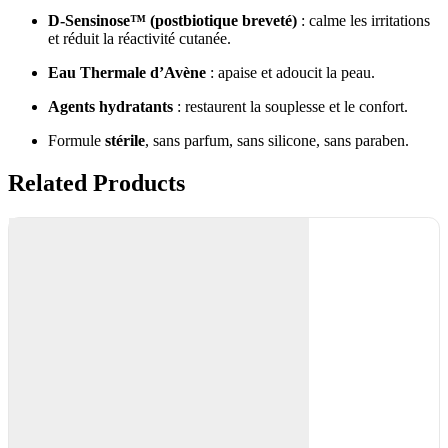
D-Sensinose™ (postbiotique breveté)
: calme les irritations
et réduit la réactivité cutanée.
Eau Thermale d’Avène
: apaise et adoucit la peau.
Agents hydratants
: restaurent la souplesse et le confort.
Formule
stérile
, sans parfum, sans silicone, sans paraben.
Related Products