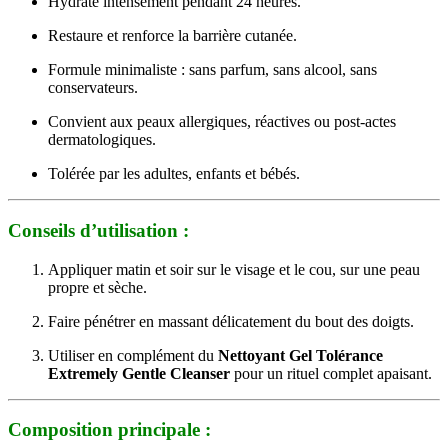
Hydrate intensément pendant 24 heures.
Restaure et renforce la barrière cutanée.
Formule minimaliste : sans parfum, sans alcool, sans
conservateurs.
Convient aux peaux allergiques, réactives ou post-actes
dermatologiques.
Tolérée par les adultes, enfants et bébés.
Conseils d’utilisation :
Appliquer matin et soir sur le visage et le cou, sur une peau
propre et sèche.
Faire pénétrer en massant délicatement du bout des doigts.
Utiliser en complément du
Nettoyant Gel Tolérance
Extremely Gentle Cleanser
pour un rituel complet apaisant.
Composition principale :