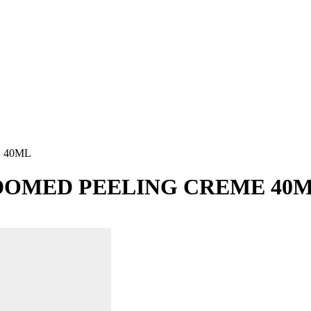
 40ML
OMED PEELING CREME 40