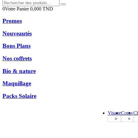
0
Votre Panier
0,000
TND
Promos
Nouveautés
Bons Plans
Nos coffrets
Bio & nature
Maquillage
Packs Solaire
Visage
Corps
C