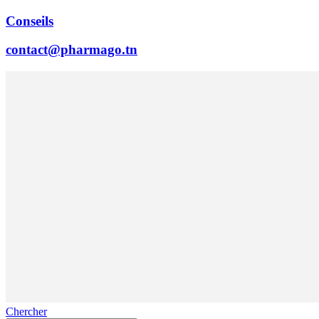
Conseils
contact@pharmago.tn
Chercher