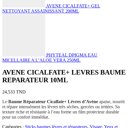
AVENE CICALFATE+ GEL
NETTOYANT ASSAINISSANT 200ML
PHYTEAL DPIGMA EAU
MICELLAIRE A L’ALOE VERA 250ML
AVENE CICALFATE+ LEVRES BAUME
REPARATEUR 10ML
24,533
TND
Le
Baume Réparateur Cicalfate+ Lèvres d’Avène
apaise, nourrit
et répare intensément les lèvres très sèches, gercées ou irritées. Sa
texture riche et résistante à l’eau forme un film protecteur durable
pour un confort immédiat.
Catégories :
Sticks baumes lèvres et réparateurs
,
Visage
,
Yeux et