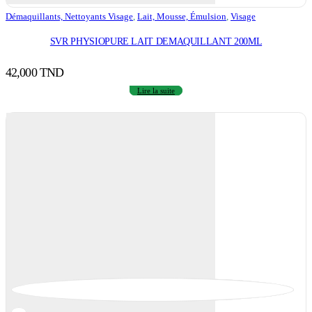
Démaquillants, Nettoyants Visage
,
Lait, Mousse, Émulsion
,
Visage
SVR PHYSIOPURE LAIT DEMAQUILLANT 200ML
42,000
TND
Lire la suite