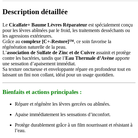
Description détaillée
Le
Cicalfate+ Baume Lèvres Réparateur
est spécialement conçu
pour les lèvres abîmées par le froid, les traitements desséchants ou
les agressions extérieures.
Grâce au
complexe [C+-Restore]™
, ce soin favorise la
régénération naturelle de la peau.
L’
association de Sulfate de Zinc et de Cuivre
assainit et protège
contre les bactéries, tandis que l’
Eau Thermale d’Avène
apporte
une sensation d’apaisement immédiat.
Sa texture onctueuse et enveloppante répare en profondeur tout en
laissant un fini non collant, idéal pour un usage quotidien.
Bienfaits et actions principales :
Répare et régénère les lèvres gercées ou abîmées.
Apaise immédiatement les sensations d’inconfort.
Protège durablement grâce à un film nourrissant et résistant à
l’eau.