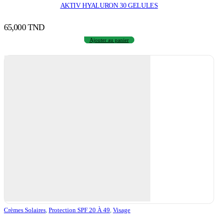
AKTIV HYALURON 30 GELULES
65,000
TND
Ajouter au panier
Crèmes Solaires
,
Protection SPF 20 À 49
,
Visage