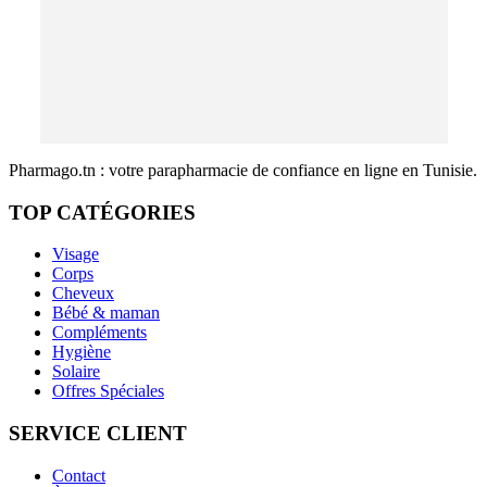
Pharmago.tn : votre parapharmacie de confiance en ligne en Tunisie.
TOP CATÉGORIES
Visage
Corps
Cheveux
Bébé & maman
Compléments
Hygiène
Solaire
Offres Spéciales
SERVICE CLIENT
Contact