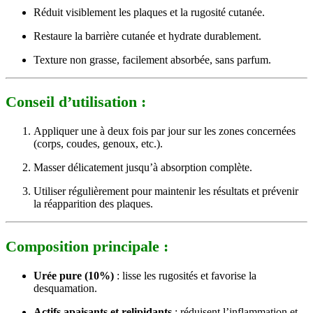
Réduit visiblement les plaques et la rugosité cutanée.
Restaure la barrière cutanée et hydrate durablement.
Texture non grasse, facilement absorbée, sans parfum.
Conseil d’utilisation :
Appliquer une à deux fois par jour sur les zones concernées
(corps, coudes, genoux, etc.).
Masser délicatement jusqu’à absorption complète.
Utiliser régulièrement pour maintenir les résultats et prévenir
la réapparition des plaques.
Composition principale :
Urée pure (10%)
: lisse les rugosités et favorise la
desquamation.
Actifs apaisants et relipidants
: réduisent l’inflammation et