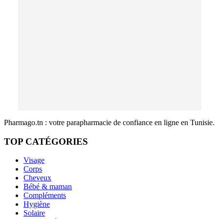
Pharmago.tn : votre parapharmacie de confiance en ligne en Tunisie.
TOP CATÉGORIES
Visage
Corps
Cheveux
Bébé & maman
Compléments
Hygiène
Solaire