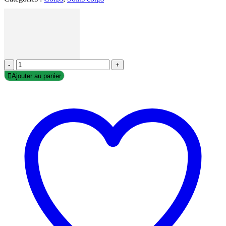
-
+
Ajouter au panier