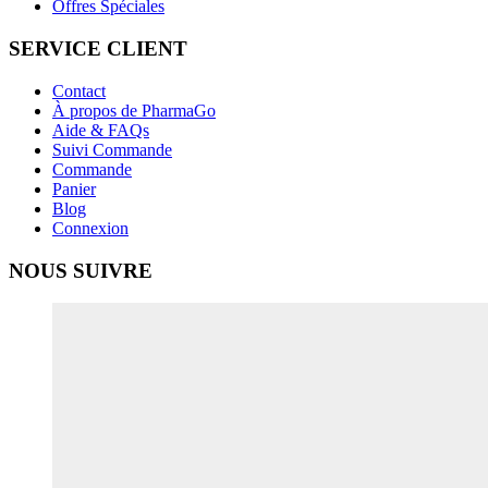
Offres Spéciales
SERVICE CLIENT
Contact
À propos de PharmaGo
Aide & FAQs
Suivi Commande
Commande
Panier
Blog
Connexion
NOUS SUIVRE