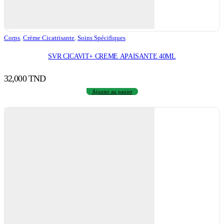
Corps
,
Crème Cicatrisante
,
Soins Spécifiques
SVR CICAVIT+ CREME APAISANTE 40ML
32,000
TND
Ajouter au panier