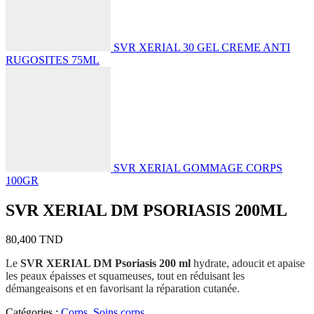
SVR XERIAL 30 GEL CREME ANTI
RUGOSITES 75ML
SVR XERIAL GOMMAGE CORPS
100GR
SVR XERIAL DM PSORIASIS 200ML
80,400
TND
Le
SVR XERIAL DM Psoriasis 200 ml
hydrate, adoucit et apaise
les peaux épaisses et squameuses, tout en réduisant les
démangeaisons et en favorisant la réparation cutanée.
Catégories :
Corps
,
Soins corps