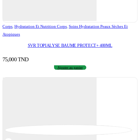
Corps
,
Hydratation Et Nutrition Corps
,
Soins Hydratation Peaux Sèches Et
Atopiques
SVR TOPIALYSE BAUME PROTECT+ 400ML
75,000
TND
Ajouter au panier