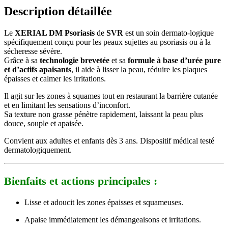
Description détaillée
Le
XERIAL DM Psoriasis
de
SVR
est un soin dermato-logique
spécifiquement conçu pour les peaux sujettes au psoriasis ou à la
sécheresse sévère.
Grâce à sa
technologie brevetée
et sa
formule à base d’urée pure
et d’actifs apaisants
, il aide à lisser la peau, réduire les plaques
épaisses et calmer les irritations.
Il agit sur les zones à squames tout en restaurant la barrière cutanée
et en limitant les sensations d’inconfort.
Sa texture non grasse pénètre rapidement, laissant la peau plus
douce, souple et apaisée.
Convient aux adultes et enfants dès 3 ans. Dispositif médical testé
dermatologiquement.
Bienfaits et actions principales :
Lisse et adoucit les zones épaisses et squameuses.
Apaise immédiatement les démangeaisons et irritations.