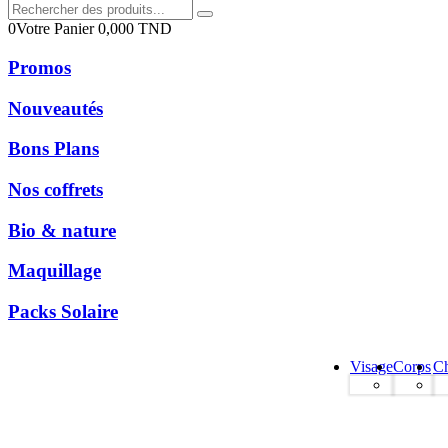
0
Votre Panier
0,000
TND
Promos
Nouveautés
Bons Plans
Nos coffrets
Bio & nature
Maquillage
Packs Solaire
Visage
Corps
C