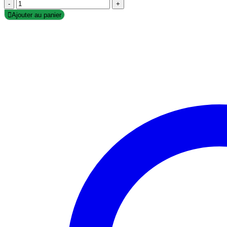
-
+
Ajouter au panier