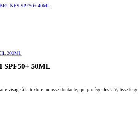
BRUNES SPF50+ 40ML
IL 200ML
 SPF50+ 50ML
aire visage à la texture mousse floutante, qui protège des UV, lisse le gr