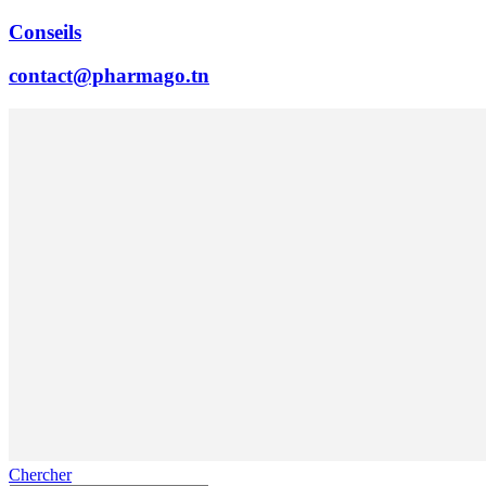
Conseils
contact@pharmago.tn
Chercher