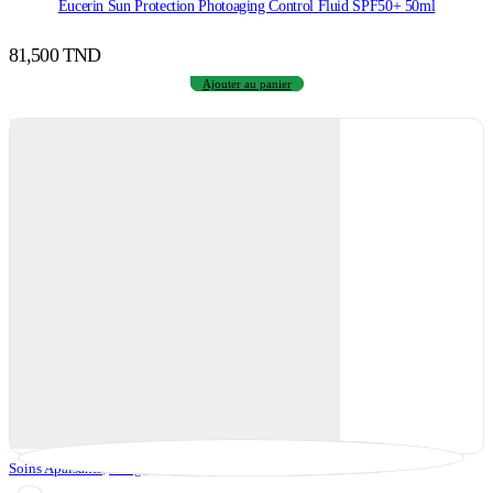
Eucerin Sun Protection Photoaging Control Fluid SPF50+ 50ml
81,500
TND
Ajouter au panier
Soins Apaisants
,
Visage