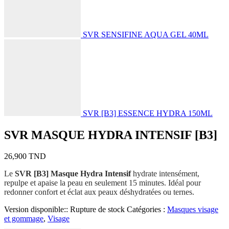
SVR SENSIFINE AQUA GEL 40ML
SVR [B3] ESSENCE HYDRA 150ML
SVR MASQUE HYDRA INTENSIF [B3]
26,900
TND
Le
SVR [B3] Masque Hydra Intensif
hydrate intensément,
repulpe et apaise la peau en seulement 15 minutes. Idéal pour
redonner confort et éclat aux peaux déshydratées ou ternes.
Version disponible::
Rupture de stock
Catégories :
Masques visage
et gommage
,
Visage