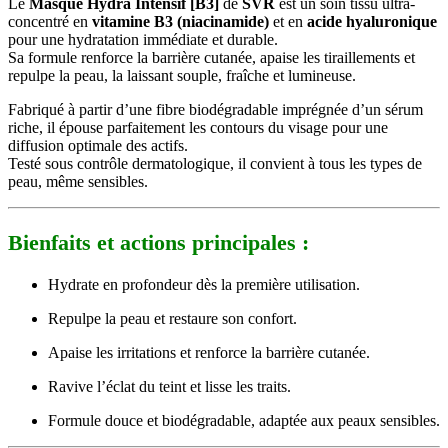
Le
Masque Hydra Intensif [B3]
de
SVR
est un soin tissu ultra-
concentré en
vitamine B3 (niacinamide)
et en
acide hyaluronique
pour une hydratation immédiate et durable.
Sa formule renforce la barrière cutanée, apaise les tiraillements et
repulpe la peau, la laissant souple, fraîche et lumineuse.
Fabriqué à partir d’une fibre biodégradable imprégnée d’un sérum
riche, il épouse parfaitement les contours du visage pour une
diffusion optimale des actifs.
Testé sous contrôle dermatologique, il convient à tous les types de
peau, même sensibles.
Bienfaits et actions principales :
Hydrate en profondeur dès la première utilisation.
Repulpe la peau et restaure son confort.
Apaise les irritations et renforce la barrière cutanée.
Ravive l’éclat du teint et lisse les traits.
Formule douce et biodégradable, adaptée aux peaux sensibles.