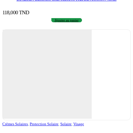
118,000
TND
Ajouter au panier
Crèmes Solaires
,
Protection Solaire
,
Solaire
,
Visage