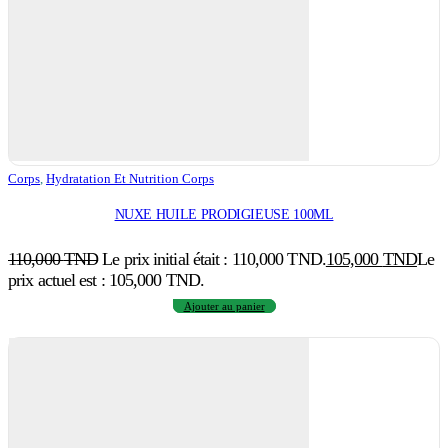
Corps
,
Hydratation Et Nutrition Corps
NUXE HUILE PRODIGIEUSE 100ML
110,000
TND
Le prix initial était : 110,000 TND.
105,000
TND
Le
prix actuel est : 105,000 TND.
Ajouter au panier