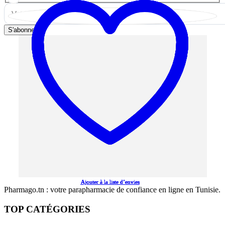
S'abonner
Ajouter à la liste d’envies
Ajouter à la liste d’envies
Ajouter à la liste d’envies
Ajouter à la liste d’envies
Ajouter à la liste d’envies
Pharmago.tn : votre parapharmacie de confiance en ligne en Tunisie.
TOP CATÉGORIES