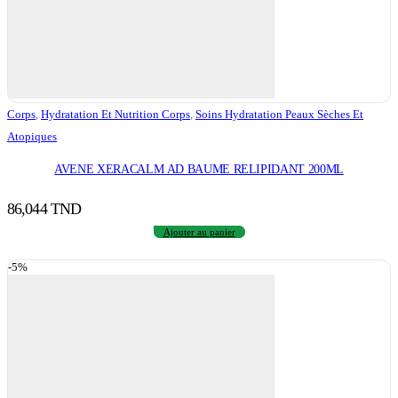
Corps
,
Hydratation Et Nutrition Corps
,
Soins Hydratation Peaux Sèches Et
Atopiques
AVENE XERACALM AD BAUME RELIPIDANT 200ML
86,044
TND
Ajouter au panier
-5%