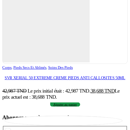
Corps
,
Pieds Secs Et Abîmés
,
Soins Des Pieds
SVR XERIAL 50 EXTREME CREME PIEDS ANTI CALLOSITES 50ML
42,987
TND
Le prix initial était : 42,987 TND.
38,688
TND
Le
prix actuel est : 38,688 TND.
Ajouter au panier
Abonnez-vous à notre newsletter