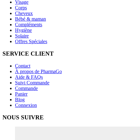
Visage
Corps
Cheveux
Bébé & maman
Compléments
Hygiène
Solaire
Offres Spéciales
SERVICE CLIENT
Contact
À propos de PharmaGo
Aide & FAQs
Suivi Commande
Commande
Panier
Blog
Connexion
NOUS SUIVRE