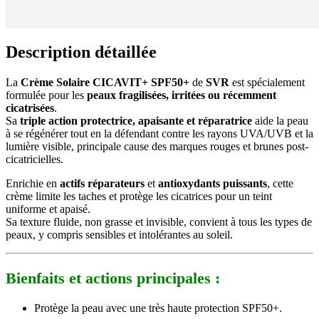
Description détaillée
La
Crème Solaire CICAVIT+ SPF50+
de
SVR
est spécialement
formulée pour les
peaux fragilisées, irritées ou récemment
cicatrisées
.
Sa
triple action protectrice, apaisante et réparatrice
aide la peau
à se régénérer tout en la défendant contre les rayons UVA/UVB et la
lumière visible, principale cause des marques rouges et brunes post-
cicatricielles.
Enrichie en
actifs réparateurs
et
antioxydants puissants
, cette
crème limite les taches et protège les cicatrices pour un teint
uniforme et apaisé.
Sa texture fluide, non grasse et invisible, convient à tous les types de
peaux, y compris sensibles et intolérantes au soleil.
Bienfaits et actions principales :
Protège la peau avec une très haute protection SPF50+.