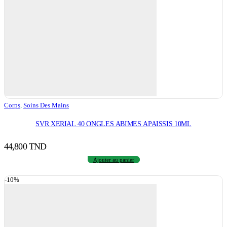
Corps
,
Soins Des Mains
SVR XERIAL 40 ONGLES ABIMES APAISSIS 10ML
44,800
TND
Ajouter au panier
-10%