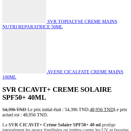
SVR TOPIALYSE CREME MAINS
NUTRI REPARATRICE 50ML
AVENE CICALFATE CREME MAINS
100ML
SVR CICAVIT+ CREME SOLAIRE
SPF50+ 40ML
54,396
TND
Le prix initial était : 54,396 TND.
48,956
TND
Le prix
actuel est : 48,956 TND.
La
SVR CICAVIT+ Crème Solaire SPF50+ 40 ml
protège
intensément les peaux fragilisées ou irritées contre les UV et favorise