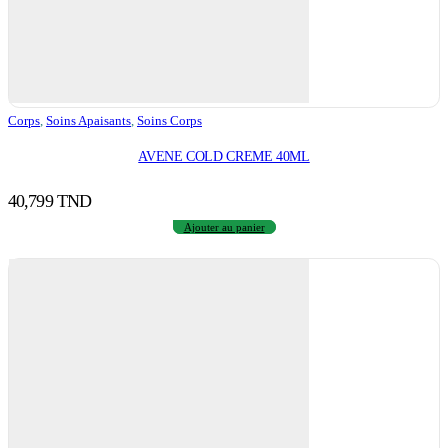
Corps
,
Soins Apaisants
,
Soins Corps
AVENE COLD CREME 40ML
40,799
TND
Ajouter au panier