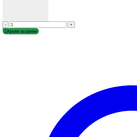
-
+
Ajouter au panier