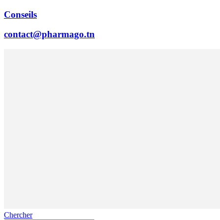
Conseils
contact@pharmago.tn
Chercher