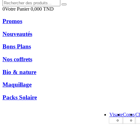
0
Votre Panier
0,000
TND
Promos
Nouveautés
Bons Plans
Nos coffrets
Bio & nature
Maquillage
Packs Solaire
Visage
Corps
C