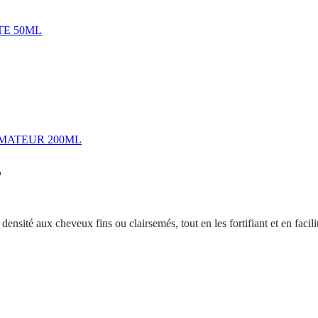
TE 50ML
MATEUR 200ML
L
ensité aux cheveux fins ou clairsemés, tout en les fortifiant et en facilit