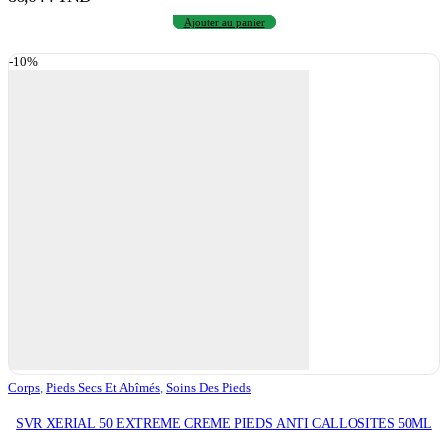
Ajouter au panier
-10%
Corps
,
Pieds Secs Et Abîmés
,
Soins Des Pieds
SVR XERIAL 50 EXTREME CREME PIEDS ANTI CALLOSITES 50ML