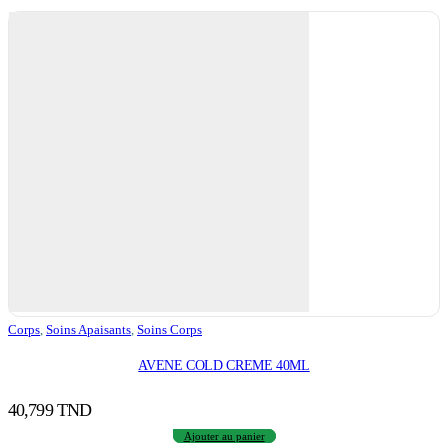
Corps
,
Soins Apaisants
,
Soins Corps
AVENE COLD CREME 40ML
40,799
TND
Ajouter au panier