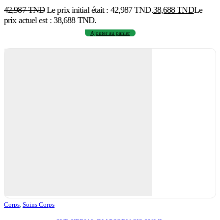
42,987
TND
Le prix initial était : 42,987 TND.
38,688
TND
Le
prix actuel est : 38,688 TND.
Ajouter au panier
Corps
,
Soins Corps