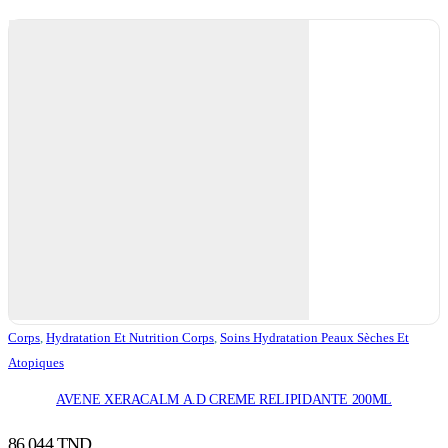
Corps
,
Hydratation Et Nutrition Corps
,
Soins Hydratation Peaux Sèches Et
Atopiques
AVENE XERACALM A.D CREME RELIPIDANTE 200ML
86,044
TND