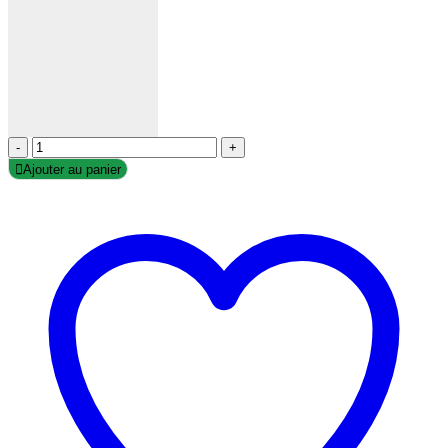
-
+
Ajouter au panier