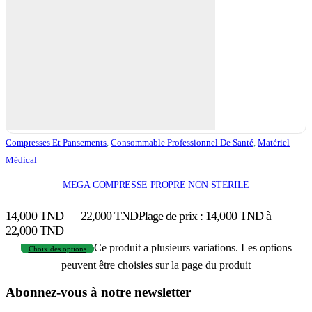
Compresses Et Pansements
,
Consommable Professionnel De Santé
,
Matériel
Médical
MEGA COMPRESSE PROPRE NON STERILE
14,000
TND
–
22,000
TND
Plage de prix : 14,000 TND à
22,000 TND
Ce produit a plusieurs variations. Les options
Choix des options
peuvent être choisies sur la page du produit
Abonnez-vous à notre newsletter