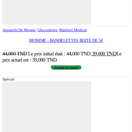
Appareils De Mesure
,
Glucomètres
,
Matériel Médical
BIONIME - BANDELETTES BOITE DE 50
44,000
TND
Le prix initial était : 44,000 TND.
39,000
TND
Le
prix actuel est : 39,000 TND.
Ajouter au panier
Spécial