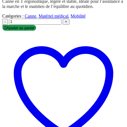
Canne en T ergonomique, légère et stable, idéale pour l’assistance à
la marche et le maintien de l’équilibre au quotidien.
Catégories :
Canne
,
Matériel médical
,
Mobilité
-
+
Ajouter au panier