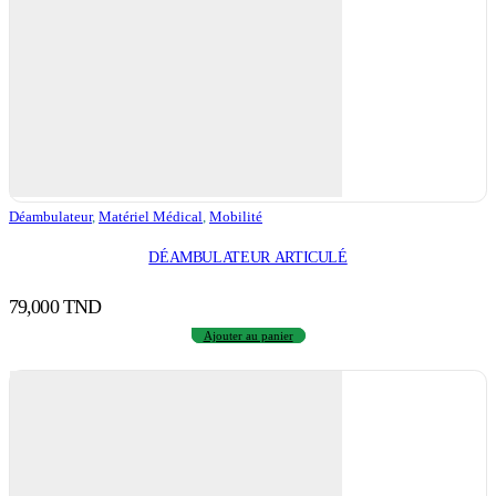
Déambulateur
,
Matériel Médical
,
Mobilité
DÉAMBULATEUR ARTICULÉ
79,000
TND
Ajouter au panier