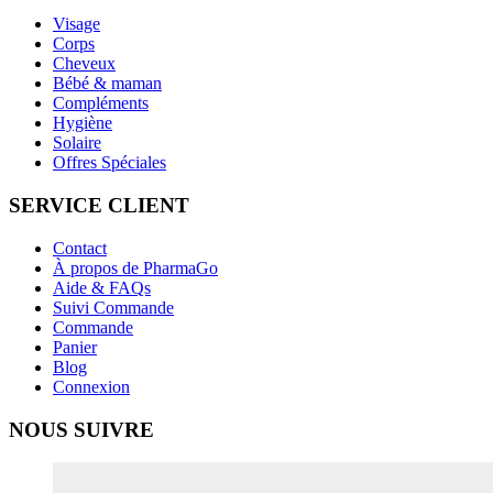
Visage
Corps
Cheveux
Bébé & maman
Compléments
Hygiène
Solaire
Offres Spéciales
SERVICE CLIENT
Contact
À propos de PharmaGo
Aide & FAQs
Suivi Commande
Commande
Panier
Blog
Connexion
NOUS SUIVRE