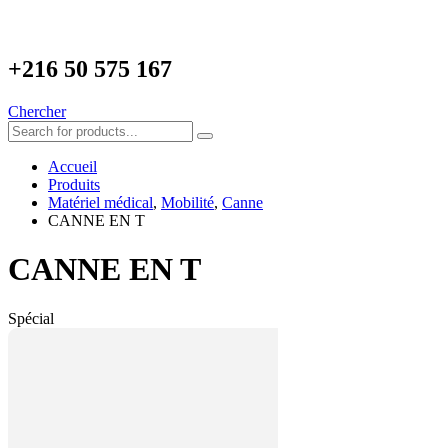
+216
50 575 167
Chercher
Accueil
Produits
Matériel médical
,
Mobilité
,
Canne
CANNE EN T
CANNE EN T
Spécial