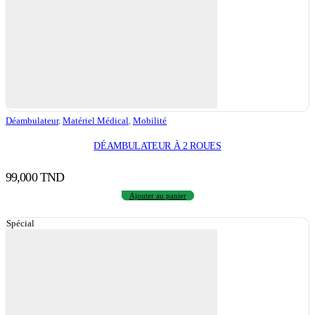
Déambulateur
,
Matériel Médical
,
Mobilité
DÉAMBULATEUR À 2 ROUES
99,000
TND
Ajouter au panier
Spécial