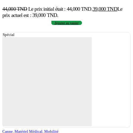
44,000
TND
Le prix initial était : 44,000 TND.
39,000
TND
Le
prix actuel est : 39,000 TND.
Ajouter au panier
Spécial
Canne
,
Matériel Médical
,
Mobilité