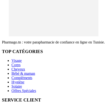
Pharmago.tn : votre parapharmacie de confiance en ligne en Tunisie.
TOP CATÉGORIES
Visage
Corps
Cheveux
Bébé & maman
Compléments
Hygiène
Solaire
Offres Spéciales
SERVICE CLIENT