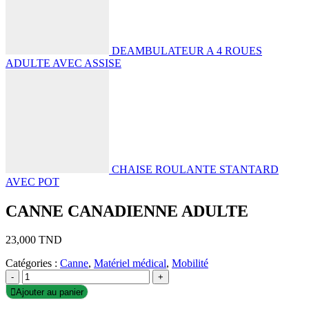
DEAMBULATEUR A 4 ROUES
ADULTE AVEC ASSISE
CHAISE ROULANTE STANTARD
AVEC POT
CANNE CANADIENNE ADULTE
23,000
TND
Catégories :
Canne
,
Matériel médical
,
Mobilité
-
+
Ajouter au panier