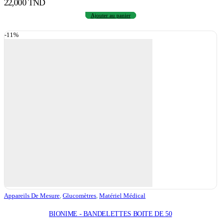
22,000
TND
Ajouter au panier
-11%
Appareils De Mesure
,
Glucomètres
,
Matériel Médical
BIONIME - BANDELETTES BOITE DE 50