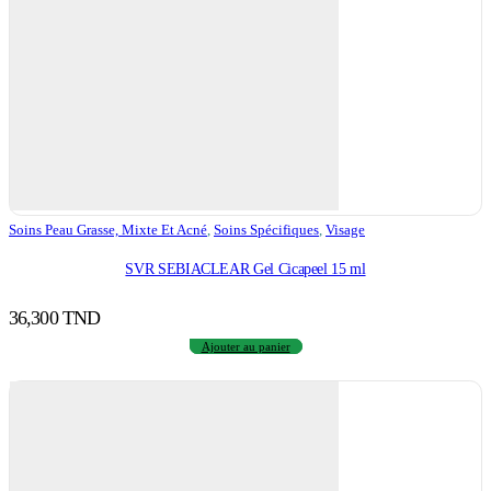
Soins Peau Grasse, Mixte Et Acné
,
Soins Spécifiques
,
Visage
SVR SEBIACLEAR Gel Cicapeel 15 ml
36,300
TND
Ajouter au panier