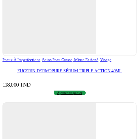
Peaux À Imperfections
,
Soins Peau Grasse, Mixte Et Acné
,
Visage
EUCERIN DERMOPURE SÉRUM TRIPLE ACTION 40ML
118,000
TND
Ajouter au panier