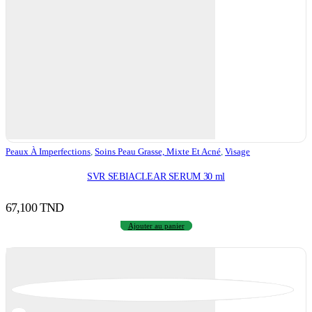
Peaux À Imperfections
,
Soins Peau Grasse, Mixte Et Acné
,
Visage
SVR SEBIACLEAR SERUM 30 ml
67,100
TND
Ajouter au panier