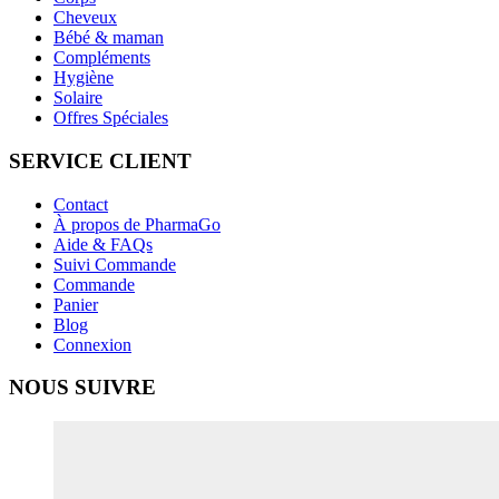
Cheveux
Bébé & maman
Compléments
Hygiène
Solaire
Offres Spéciales
SERVICE CLIENT
Contact
À propos de PharmaGo
Aide & FAQs
Suivi Commande
Commande
Panier
Blog
Connexion
NOUS SUIVRE