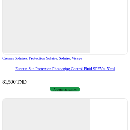
Crèmes Solaires
,
Protection Solaire
,
Solaire
,
Visage
Eucerin Sun Protection Photoaging Control Fluid SPF50+ 50ml
81,500
TND
Ajouter au panier