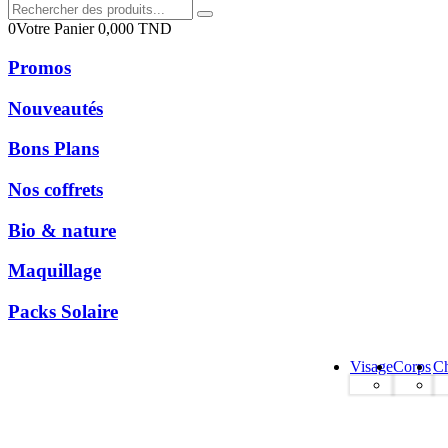
0
Votre Panier
0,000
TND
Promos
Nouveautés
Bons Plans
Nos coffrets
Bio & nature
Maquillage
Packs Solaire
Visage
Corps
C