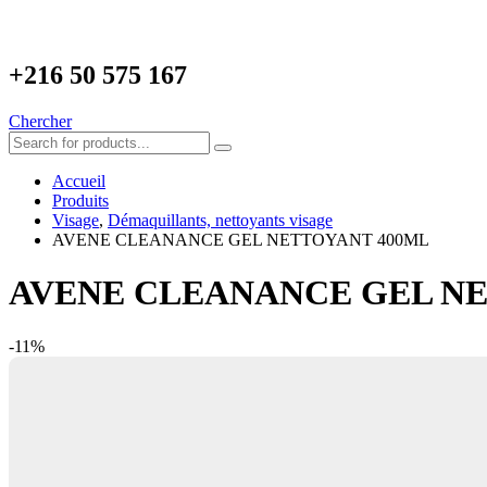
+216
50 575 167
Chercher
Accueil
Produits
Visage
,
Démaquillants, nettoyants visage
AVENE CLEANANCE GEL NETTOYANT 400ML
AVENE CLEANANCE GEL NE
-11%