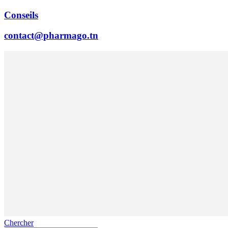
Conseils
contact@pharmago.tn
Chercher