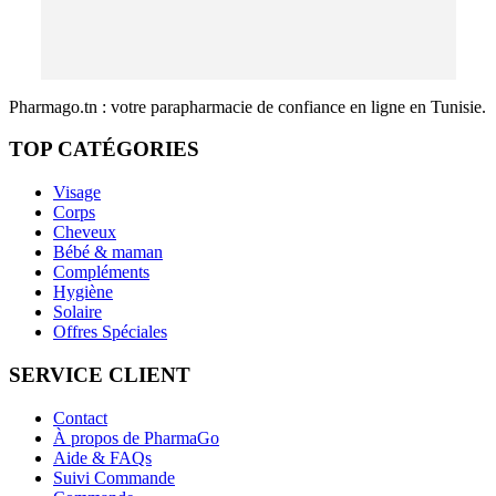
Pharmago.tn : votre parapharmacie de confiance en ligne en Tunisie.
TOP CATÉGORIES
Visage
Corps
Cheveux
Bébé & maman
Compléments
Hygiène
Solaire
Offres Spéciales
SERVICE CLIENT
Contact
À propos de PharmaGo
Aide & FAQs
Suivi Commande