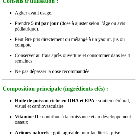
Conseils d’utilisation :
Agiter avant usage.
Prendre
5 ml par jour
(dose à ajuster selon l’âge ou avis
pédiatrique).
Peut être pris directement ou mélangé à un yaourt, jus ou
compote.
Conserver au frais après ouverture et consommer dans les 4
semaines.
Ne pas dépasser la dose recommandée.
Composition principale (ingrédients clés) :
Huile de poisson riche en DHA et EPA
: soutien cérébral,
visuel et cardiovasculaire
Vitamine D
: contribue à la croissance et au développement
osseux
Arômes naturels
: goût agréable pour faciliter la prise