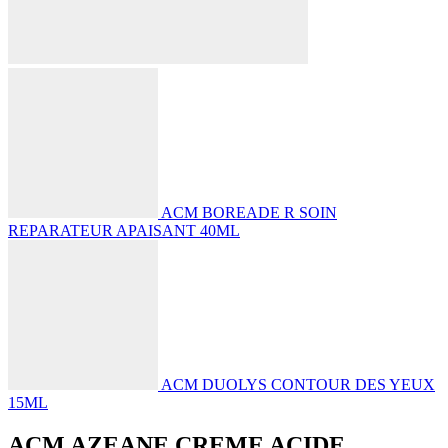
ACM BOREADE R SOIN
REPARATEUR APAISANT 40ML
ACM DUOLYS CONTOUR DES YEUX
15ML
ACM AZEANE CREME ACIDE