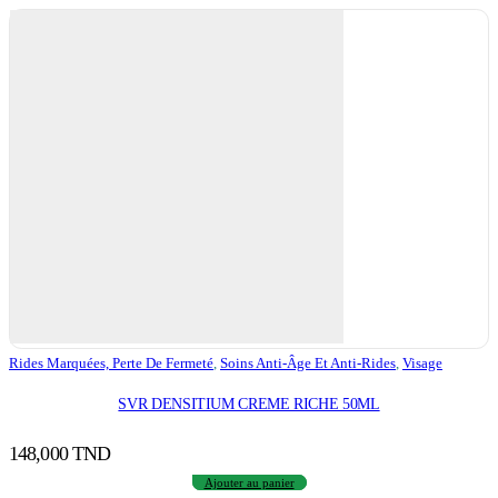
Rides Marquées, Perte De Fermeté
,
Soins Anti-Âge Et Anti-Rides
,
Visage
SVR DENSITIUM CREME RICHE 50ML
148,000
TND
Ajouter au panier