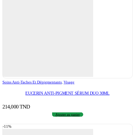
Soins Anti-Taches Et Dépigmentants
,
Visage
EUCERIN ANTI-PIGMENT SÉRUM DUO 30ML
214,000
TND
Ajouter au panier
-11%