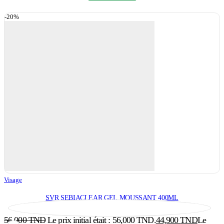
-20%
Visage
SVR SEBIACLEAR GEL MOUSSANT 400ML
56,000
TND
Le prix initial était : 56,000 TND.
44,900
TND
Le