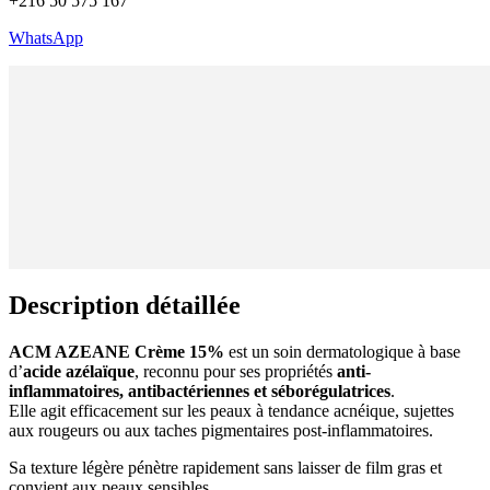
+216 50 575 167
WhatsApp
Description détaillée
ACM AZEANE Crème 15%
est un soin dermatologique à base
d’
acide azélaïque
, reconnu pour ses propriétés
anti-
inflammatoires, antibactériennes et séborégulatrices
.
Elle agit efficacement sur les peaux à tendance acnéique, sujettes
aux rougeurs ou aux taches pigmentaires post-inflammatoires.
Sa texture légère pénètre rapidement sans laisser de film gras et
convient aux peaux sensibles.