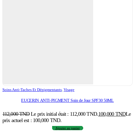
Soins Anti-Taches Et Dépigmentants
,
Visage
EUCERIN ANTI-PIGMENT Soin de Jour SPF30 50ML
112,000
TND
Le prix initial était : 112,000 TND.
100,000
TND
Le
prix actuel est : 100,000 TND.
Ajouter au panier