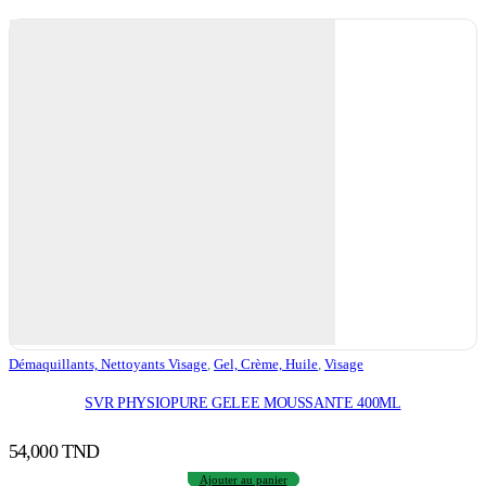
Démaquillants, Nettoyants Visage
,
Gel, Crème, Huile
,
Visage
SVR PHYSIOPURE GELEE MOUSSANTE 400ML
54,000
TND
Ajouter au panier