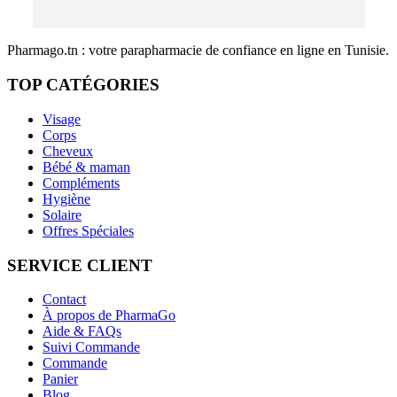
Pharmago.tn : votre parapharmacie de confiance en ligne en Tunisie.
TOP CATÉGORIES
Visage
Corps
Cheveux
Bébé & maman
Compléments
Hygiène
Solaire
Offres Spéciales
SERVICE CLIENT
Contact
À propos de PharmaGo
Aide & FAQs
Suivi Commande
Commande
Panier
Blog