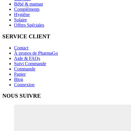
Bébé & maman
Compléments
Hygiène
Solaire
Offres Spéciales
SERVICE CLIENT
Contact
À propos de PharmaGo
Aide & FAQs
Suivi Commande
Commande
Panier
Blog
Connexion
NOUS SUIVRE