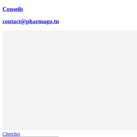
Conseils
contact@pharmago.tn
Chercher