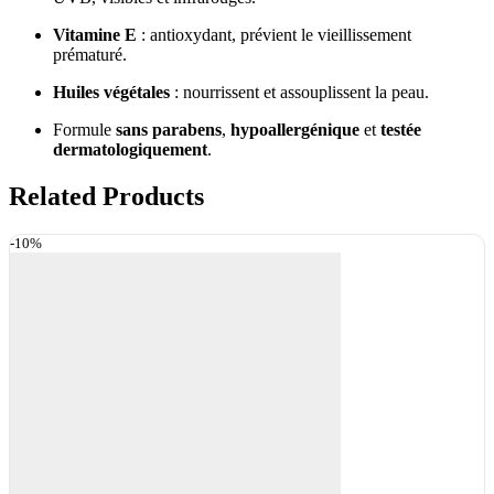
Vitamine E
: antioxydant, prévient le vieillissement
prématuré.
Huiles végétales
: nourrissent et assouplissent la peau.
Formule
sans parabens
,
hypoallergénique
et
testée
dermatologiquement
.
Related Products
-10%