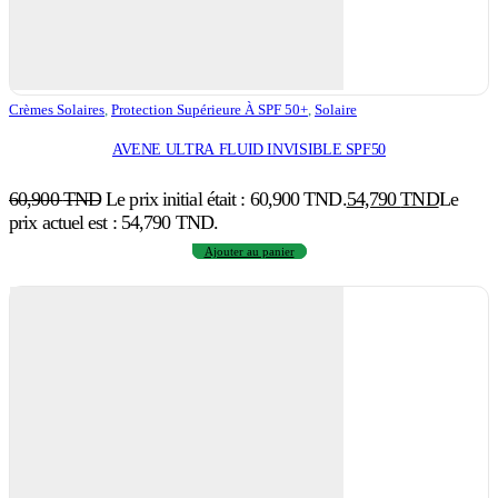
Crèmes Solaires
,
Protection Supérieure À SPF 50+
,
Solaire
AVENE ULTRA FLUID INVISIBLE SPF50
60,900
TND
Le prix initial était : 60,900 TND.
54,790
TND
Le
prix actuel est : 54,790 TND.
Ajouter au panier