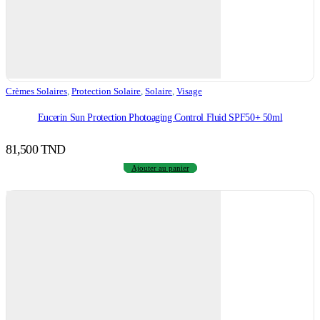
Crèmes Solaires
,
Protection Solaire
,
Solaire
,
Visage
Eucerin Sun Protection Photoaging Control Fluid SPF50+ 50ml
81,500
TND
Ajouter au panier