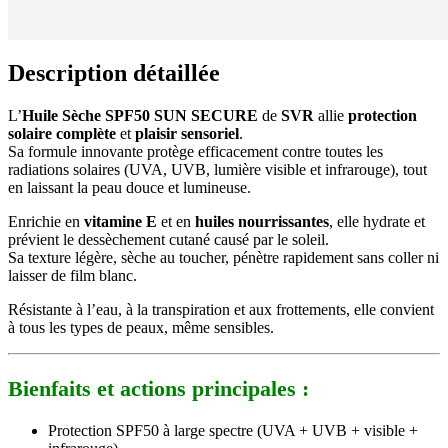
Description détaillée
L’
Huile Sèche SPF50 SUN SECURE
de
SVR
allie
protection
solaire complète
et
plaisir sensoriel
.
Sa formule innovante protège efficacement contre toutes les
radiations solaires (UVA, UVB, lumière visible et infrarouge), tout
en laissant la peau douce et lumineuse.
Enrichie en
vitamine E
et en
huiles nourrissantes
, elle hydrate et
prévient le dessèchement cutané causé par le soleil.
Sa texture légère, sèche au toucher, pénètre rapidement sans coller ni
laisser de film blanc.
Résistante à l’eau, à la transpiration et aux frottements, elle convient
à tous les types de peaux, même sensibles.
Bienfaits et actions principales :
Protection SPF50 à large spectre (UVA + UVB + visible +