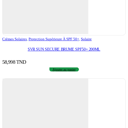
Crèmes Solaires
,
Protection Supérieure À SPF 50+
,
Solaire
SVR SUN SECURE BRUME SPF50+ 200ML
58,998
TND
Ajouter au panier