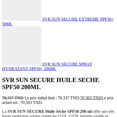
SVR SUN SECURE EXTREME SPF50+
50ML
SVR SUN SECURE SPRAY
HYDRATANT SPF50+ 200ML
SVR SUN SECURE HUILE SECHE
SPF50 200ML
78,337
TND
Le prix initial était : 78,337 TND.
70,503
TND
Le prix
actuel est : 70,503 TND.
La
SVR SUN SECURE Huile Sèche SPF50 200 ml
offre une très
haute protection solaire contre les UVA, UVB, lumière visible et