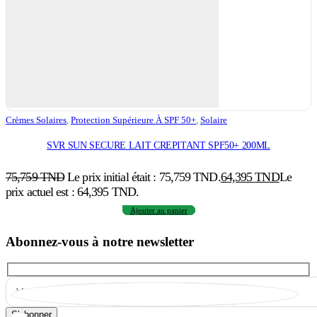
Crèmes Solaires
,
Protection Supérieure À SPF 50+
,
Solaire
SVR SUN SECURE LAIT CREPITANT SPF50+ 200ML
75,759
TND
Le prix initial était : 75,759 TND.
64,395
TND
Le
prix actuel est : 64,395 TND.
Ajouter au panier
Abonnez-vous à notre newsletter
S'abonner