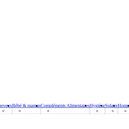
heveux
Bébé & maman
Compléments Alimentaires
Hygiène
Solaire
Hom