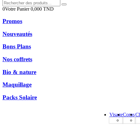
0
Votre Panier
0,000
TND
Promos
Nouveautés
Bons Plans
Nos coffrets
Bio & nature
Maquillage
Packs Solaire
Visage
Corps
C