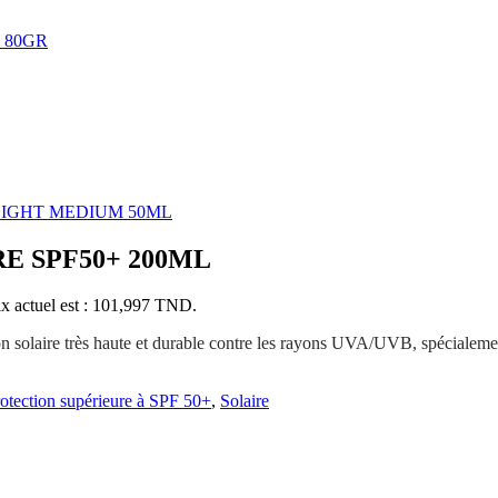
 80GR
LIGHT MEDIUM 50ML
 SPF50+ 200ML
ix actuel est : 101,997 TND.
on solaire très haute et durable contre les rayons UVA/UVB, spécialement
otection supérieure à SPF 50+
,
Solaire