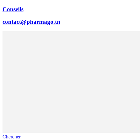
Conseils
contact@pharmago.tn
Chercher